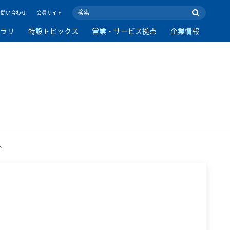
お問い合わせ
会員サイト
ブラリ
特設トピックス
営業・サービス拠点
企業情報
。