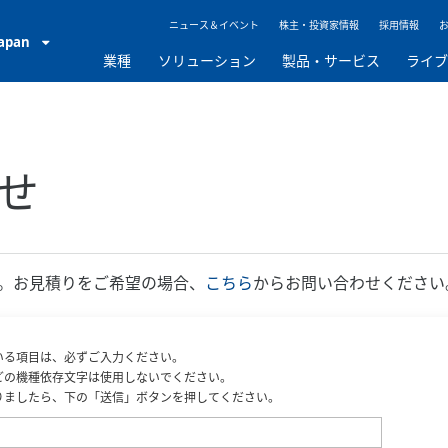
ニュース＆イベント
株主・投資家情報
採用情報
Japan
業種
ソリューション
製品・サービス
ライ
せ
。お見積りをご希望の場合、
こちら
からお問い合わせください