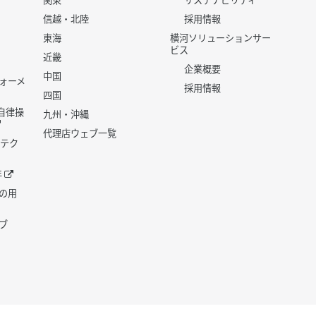
関東
サステナビリティ
信越・北陸
採用情報
東海
横河ソリューションサー
ビス
近畿
企業概要
中国
ォーメ
採用情報
四国
世代自律操
九州・沖縄
代理店ウェブ一覧
 テク
年
の用
ブ