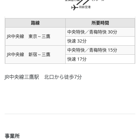
路線
所要時間
中央特快／青梅特快 30分
JR中央線 東京～三鷹
快速 32分
中央特快／青梅特快 15分
JR中央線 新宿～三鷹
快速 17分
JR中央線三鷹駅 北口から徒歩7分
事業所