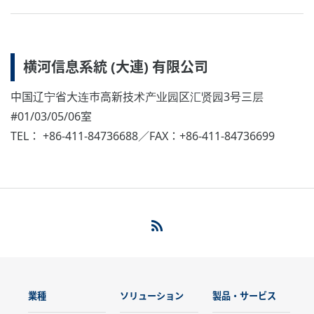
横河信息系統 (大連) 有限公司
中国辽宁省大连市高新技术产业园区汇贤园3号三层
#01/03/05/06室
TEL： +86-411-84736688／FAX：+86-411-84736699
業種
ソリューション
製品・サービス