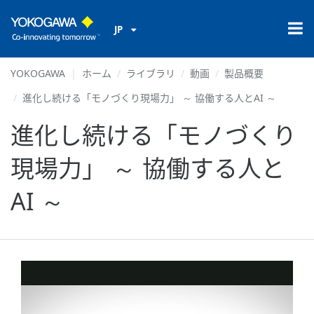
JP
YOKOGAWA
ホーム
ライブラリ
動画
製品概要
進化し続ける「モノづくり現場力」 ～ 協働する人とAI ～
進化し続ける「モノづくり
現場力」 ～ 協働する人と
AI ～