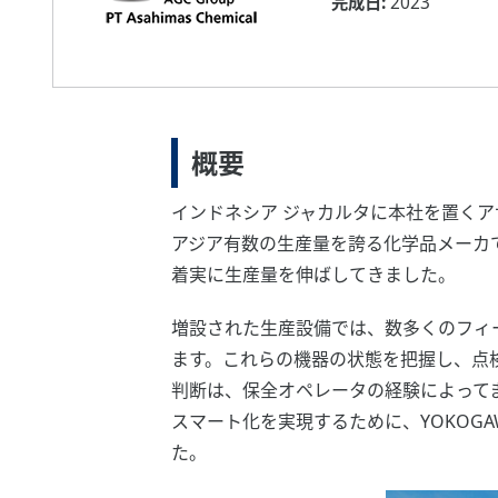
完成日:
2023
概要
インドネシア ジャカルタに本社を置くアサヒ
アジア有数の生産量を誇る化学品メーカで
着実に生産量を伸ばしてきました。
増設された生産設備では、数多くのフィ
ます。これらの機器の状態を把握し、点
判断は、保全オペレータの経験によって
スマート化を実現するために、YOKOGAWA
た。