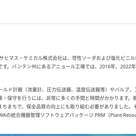
マス・ケミカル株式会社は、苛性ソーダおよび塩化ビニル樹脂（PVC：
す。バンテン州にあるアニョール工場では、2016年、2022
ールド計器（流量計、圧力伝送器、温度伝送器等）やバルブ、
検・保守を行うには、非常に多くの手間と時間がかかります。
まちまちで、保全品質の向上にも取り組む必要がありました。
の統合機器管理ソフトウェアパッケージ PRM（Plant Resou