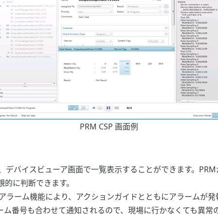
PRM CSP 画面例
は、デバイスビューア画面で一覧表示することができます。PR
観的に判断できます。
スアラーム機能により、アクションガイドとともにアラームが発
ーム番号も合わせて通知されるので、現場に行かなくても異常