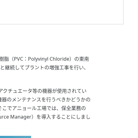
Polyvinyl Chloride）の東南
年と継続してプラントの増強工事を行い、
アクチュエータ等の機器が使用されてい
機器のメンテナンスを行うべきかどうかの
そこでアニョール工場では、保全業務の
rce Manager）を導入することにしまし