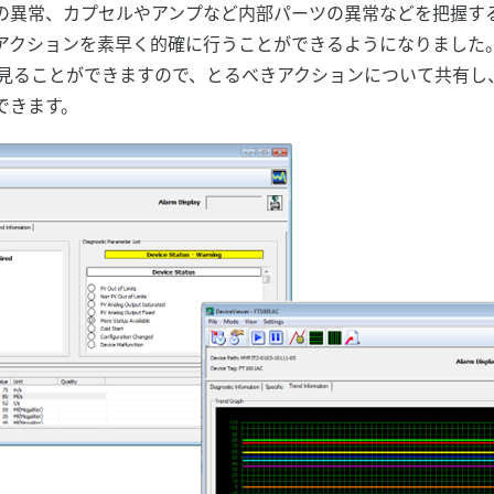
の異常、カプセルやアンプなど内部パーツの異常などを把握す
アクションを素早く的確に行うことができるようになりました
に見ることができますので、とるべきアクションについて共有し
できます。