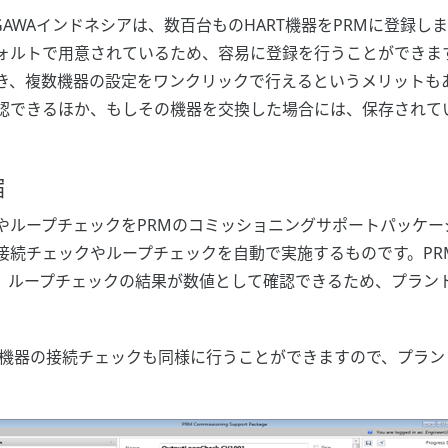
GAWAインドネシアは、数百台ものHART機器をPRMに登録し
ォルトで用意されているため、容易に登録を行うことができま
き、複数機器の設定をワンクリックで行えるというメリットも
認できるほか、もしその機器を交換した場合には、保存されて
縮
ループチェックをPRMのコミッショニングサポートパッケージ（
続チェックやループチェックを自動で実施するものです。PRM
。ループチェックの結果が数値として確認できるため、プラン
後の機器の接続チェックも同様に行うことができますので、プラ