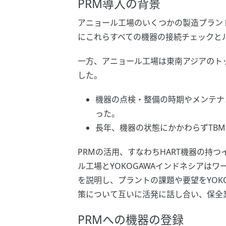
PRM導入の背景
アニョール工場のいくつかの製造プラン
にこれらすべての機器の接続チェックと
一方、アニョール工場は東南アジアのト
した。
機器の点検・整備の時期やメンテナ
った。
長年、機器の状態にかかわらずTBM（T
PRMの活用、すなわちHART機器の持
ル工場とYOKOGAWAインドネシアは
を説明し、プラントの課題や要望をYOKO
策について互いに活発に話し合い、保全
PRMへの機器の登録