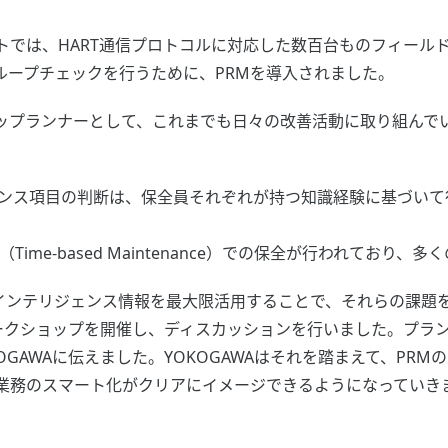
トでは、HART通信プロトコルに対応した数百台ものフィール
ループチェックを行うために、PRMを導入されました。
ップランナーとして、これまでも日々の改善活動に取り組んで
ンス項目の判断は、保全員それぞれが持つ知識経験に基づいて
ime-based Maintenance）での保全が行われており
つインテリジェンス情報を最大限活用することで、それらの課題
ワークショップを開催し、ディスカッションを行いました。プラ
GAWAに伝えました。YOKOGAWAはそれを踏まえて、PR
業務のスマート化がクリアにイメージできるようになっていき