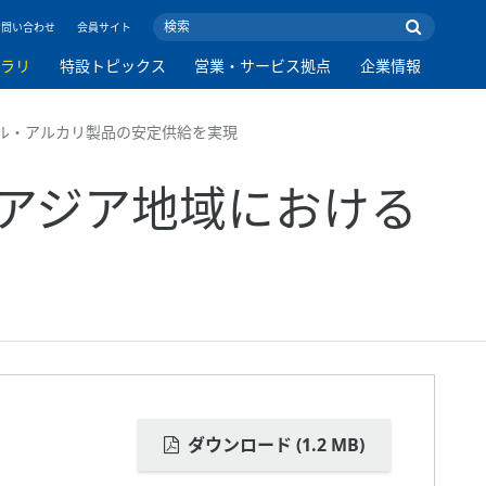
お問い合わせ
会員サイト
ブラリ
特設トピックス
営業・サービス拠点
企業情報
ル・アルカリ製品の安定供給を実現
南アジア地域における
ダウンロード (1.2 MB)