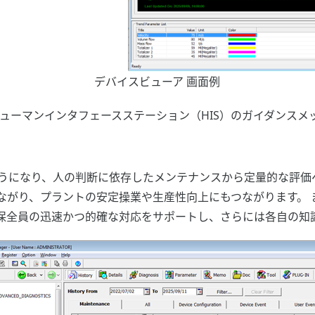
デバイスビューア 画面例
Sのヒューマンインタフェースステーション（HIS）のガイダンス
ようになり、人の判断に依存したメンテナンスから定量的な評価
ながり、プラントの安定操業や生産性向上にもつながります。 
保全員の迅速かつ的確な対応をサポートし、さらには各自の知