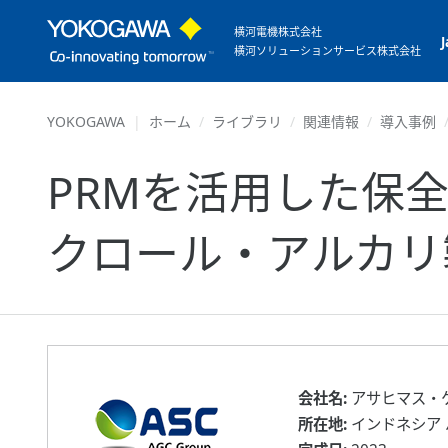
横河電機株式会社
横河ソリューションサービス株式会社
YOKOGAWA
ホーム
ライブラリ
関連情報
導入事例
PRMを活用した保
クロール・アルカリ
会社名:
アサヒマス・
所在地:
インドネシア