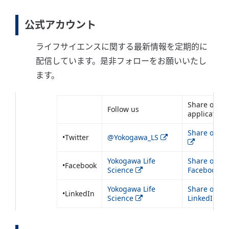
公式アカウント
ライフサイエンスに関する最新情報を定期的に
配信しています。是非フォローをお願いいたし
ます。
Share our
Follow us
application
Share on Tw
•Twitter
@Yokogawa_LS
Yokogawa Life
Share on
•Facebook
Science
Facebook
Yokogawa Life
Share on
•LinkedIn
Science
LinkedIn