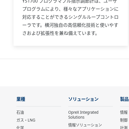
YS1700 プログラマブル指示調節計は、ユーザ
プログラムにより、様々なアプリケーションに
対応することができるシングルループコントロ
ーラです。横河独自の高信頼化技術と使いやす
さおよび拡張性を兼ね備えています。
業種
ソリューション
製品
石油
OpreX Integrated
情報
Solutions
ガス・LNG
制御
情報ソリューション
化学
計測