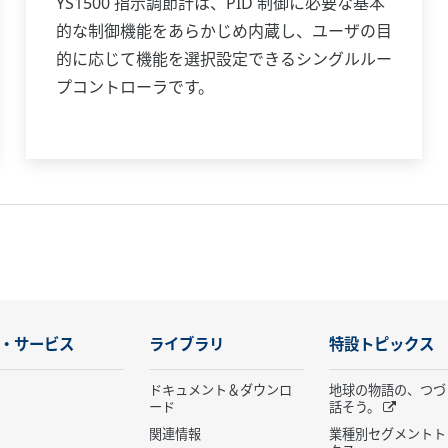
YS1500 指示調節計は、PID 制御に必要な基本
的な制御機能をあらかじめ内蔵し、ユーザの目
的に応じて機能を選択設定できるシングルルー
プコントローラです。
・サービス
ライブラリ
特設トピックス
ドキュメント＆ダウンロ
地球の物語の、つづ
ード
話そう。
関連情報
業種別セグメントト