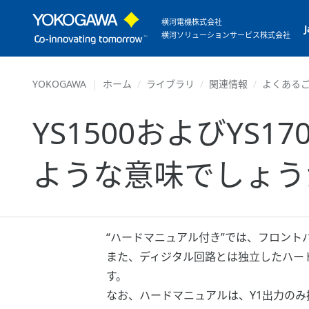
横河電機株式会社
横河ソリューションサービス株式会社
YOKOGAWA
ホーム
ライブラリ
関連情報
よくあるご
YS1500およびYS
ような意味でしょう
“ハードマニュアル付き”では、フロン
また、ディジタル回路とは独立したハー
す。
なお、ハードマニュアルは、Y1出力のみ