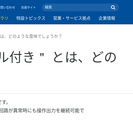
お問い合わせ
会員サイト
ブラリ
特設トピックス
営業・サービス拠点
企業情報
＂ とは、どのような意味でしょうか？
ュアル付き＂ とは、どの
です。
ル回路が異常時にも操作出力を継続可能で