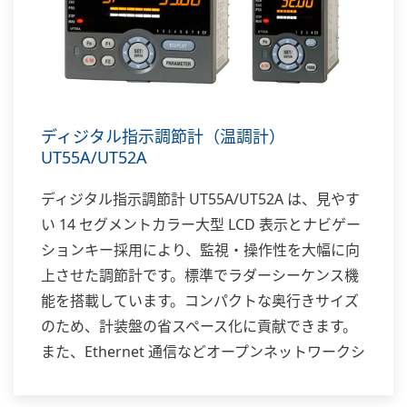
ディジタル指示調節計（温調計）
UT55A/UT52A
ディジタル指示調節計 UT55A/UT52A は、見やす
い 14 セグメントカラー大型 LCD 表示とナビゲー
ションキー採用により、監視・操作性を大幅に向
上させた調節計です。標準でラダーシーケンス機
能を搭載しています。コンパクトな奥行きサイズ
のため、計装盤の省スペース化に貢献できます。
また、Ethernet 通信などオープンネットワークシ
ステムにも対応します。