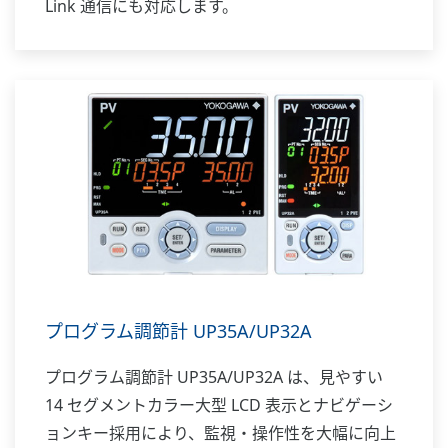
Link 通信にも対応します。
プログラム調節計 UP35A/UP32A
プログラム調節計 UP35A/UP32A は、見やすい
14 セグメントカラー大型 LCD 表示とナビゲーシ
ョンキー採用により、監視・操作性を大幅に向上