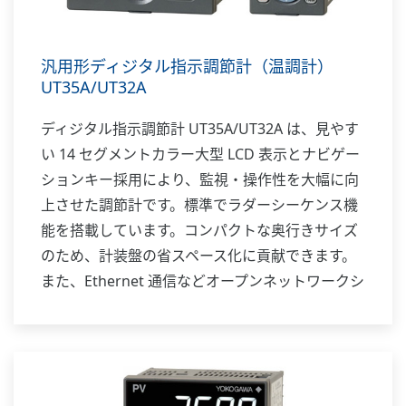
汎用形ディジタル指示調節計（温調計）
UT35A/UT32A
ディジタル指示調節計 UT35A/UT32A は、見やす
い 14 セグメントカラー大型 LCD 表示とナビゲー
ションキー採用により、監視・操作性を大幅に向
上させた調節計です。標準でラダーシーケンス機
能を搭載しています。コンパクトな奥行きサイズ
のため、計装盤の省スペース化に貢献できます。
また、Ethernet 通信などオープンネットワークシ
ステムにも対応します。