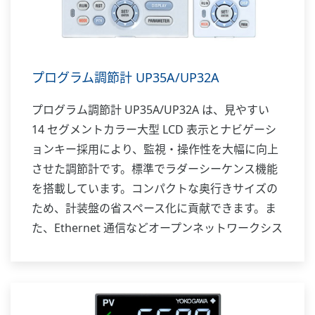
プログラム調節計 UP35A/UP32A
プログラム調節計 UP35A/UP32A は、見やすい
14 セグメントカラー大型 LCD 表示とナビゲーシ
ョンキー採用により、監視・操作性を大幅に向上
させた調節計です。標準でラダーシーケンス機能
を搭載しています。コンパクトな奥行きサイズの
ため、計装盤の省スペース化に貢献できます。ま
た、Ethernet 通信などオープンネットワークシス
テムにも対応します。