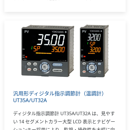
ステムにも対応します。
汎用形ディジタル指示調節計（温調計）
UT35A/UT32A
ディジタル指示調節計 UT35A/UT32A は、見やす
い 14 セグメントカラー大型 LCD 表示とナビゲー
ションキー採用により、監視・操作性を大幅に向