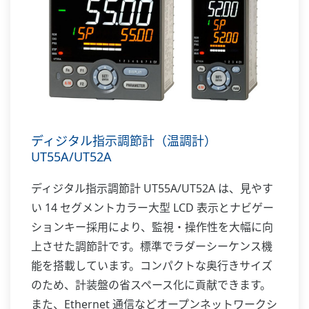
ディジタル指示調節計（温調計）
UT55A/UT52A
ディジタル指示調節計 UT55A/UT52A は、見やす
い 14 セグメントカラー大型 LCD 表示とナビゲー
ションキー採用により、監視・操作性を大幅に向
上させた調節計です。標準でラダーシーケンス機
能を搭載しています。コンパクトな奥行きサイズ
のため、計装盤の省スペース化に貢献できます。
また、Ethernet 通信などオープンネットワークシ