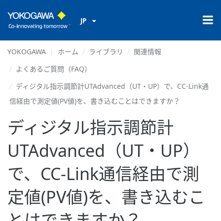
JP
YOKOGAWA
ホーム
ライブラリ
関連情報
よくあるご質問（FAQ）
ディジタル指示調節計UTAdvanced（UT・UP）で、CC-Link通
信経由で測定値(PV値)を、書き込むことはできますか？
ディジタル指示調節計
UTAdvanced（UT・UP）
で、CC-Link通信経由で測
定値(PV値)を、書き込むこ
とはできますか？