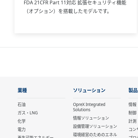
FDA 21CFR Part 11対応 拡張セキュリティ機能
（オプション）を搭載したモデルです。
業種
ソリューション
製品
石油
OpreX Integrated
情報
Solutions
ガス・LNG
制御
情報ソリューション
化学
計測
設備管理ソリューション
電力
コン
環境経営のためのエネル
再生可能エネルギー
プロ