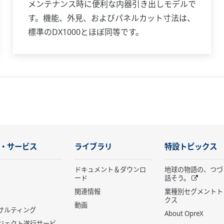
メンテナンス時に便利な内器引き出しモデルで
す。機能、外見、およびパネルカット寸法は、
標準のDX1000とほぼ同等です。
・サービス
ライブラリ
特設トピックス
ドキュメント＆ダウンロ
地球の物語の、つづ
ード
話そう。
関連情報
業種別セグメントト
クス
動画
サルティング
About OpreX
ジェクト遂行サービ