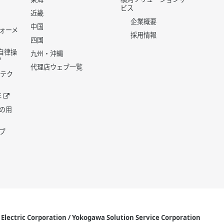
ビス
近畿
企業概要
中国
ォーメ
採用情報
四国
世代自律操
九州・沖縄
代理店ウェブ一覧
 テク
年
の用
ブ
lectric Corporation / Yokogawa Solution Service Corporation