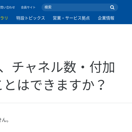
お問い合わせ
会員サイト
ブラリ
特設トピックス
営業・サービス拠点
企業情報
ータを、チャネル数・付加
ことはできますか？
せん。