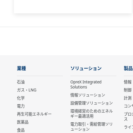
業種
ソリューション
製品
石油
OpreX Integrated
情報
Solutions
ガス・LNG
制御
情報ソリューション
化学
計測
設備管理ソリューション
電力
コン
環境経営のためのエネル
再生可能エネルギー
プロ
ギー最適活用
ス
医薬品
電力取引・需給管理ソリ
ライ
ューション
食品