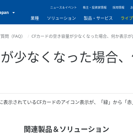
ニュース＆イベント
株主・投資家情報
採用情報
Japan
業種
ソリューション
製品・サービス
ライ
質問（FAQ）
CFカードの空き容量が少なくなった場合、何か表示が
量が少なくなった場合
に表示されているCFカードのアイコン表示が、「緑」から「赤
関連製品＆ソリューション