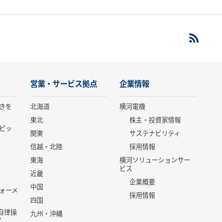
営業・サービス拠点
企業情報
きを
北海道
横河電機
東北
株主・投資家情報
ピッ
関東
サステナビリティ
信越・北陸
採用情報
東海
横河ソリューションサー
ビス
近畿
企業概要
中国
ォーメ
採用情報
四国
世代自律操
九州・沖縄