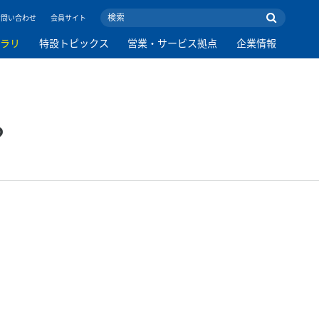
お問い合わせ
会員サイト
ブラリ
特設トピックス
営業・サービス拠点
企業情報
?