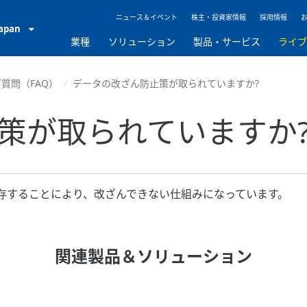
ニュース＆イベント
株主・投資家情報
採用情報
Japan
業種
ソリューション
製品・サービス
ライ
質問（FAQ）
データの改ざん防止策が取られていますか?
策が取られていますか
存することにより、改ざんできない仕組みになっています。
関連製品＆ソリューション