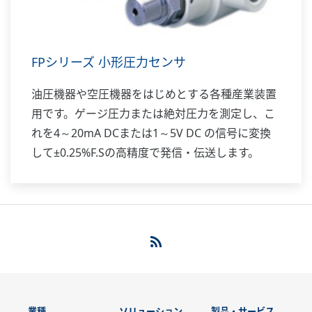
FPシリーズ 小形圧力センサ
油圧機器や空圧機器をはじめとする各種産業装置
用です。ゲージ圧力または絶対圧力を測定し、こ
れを4～20mA DCまたは1～5V DC の信号に変換
して±0.25%F.Sの高精度で発信・伝送します。
業種
ソリューション
製品・サービス