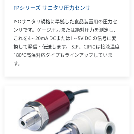
FPシリーズ サニタリ圧力センサ
ISOサニタリ規格に準拠した食品装置用の圧力セ
ンサです。ゲージ圧力または絶対圧力を測定し、
これを4～20mA DCまたは1～5V DC の信号に変
換して発信・伝送します。 SIP、CIPには接液温度
180℃高温対応タイプもラインアップしていま
す。