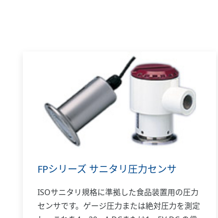
FPシリーズ サニタリ圧力センサ
ISOサニタリ規格に準拠した食品装置用の圧力
センサです。ゲージ圧力または絶対圧力を測定