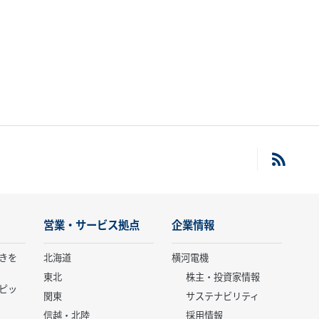
営業・サービス拠点
企業情報
きを
北海道
横河電機
東北
株主・投資家情報
ピッ
関東
サステナビリティ
信越・北陸
採用情報