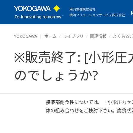
横河電機株式会社
横河ソリューションサービス株式会社
YOKOGAWA
ホーム
ライブラリ
関連情報
よくあるご
※販売終了: [小形
のでしょうか?
接液部耐食性については、「小形圧力セ
体の組み合わせをご検討下さい。腐食状