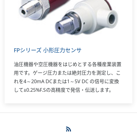
FPシリーズ 小形圧力センサ
油圧機器や空圧機器をはじめとする各種産業装置
用です。ゲージ圧力または絶対圧力を測定し、こ
れを4～20mA DCまたは1～5V DC の信号に変換
して±0.25%F.Sの高精度で発信・伝送します。