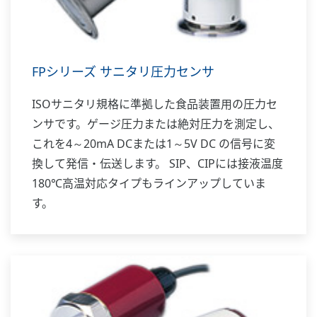
FPシリーズ サニタリ圧力センサ
ISOサニタリ規格に準拠した食品装置用の圧力セ
ンサです。ゲージ圧力または絶対圧力を測定し、
これを4～20mA DCまたは1～5V DC の信号に変
換して発信・伝送します。 SIP、CIPには接液温度
180℃高温対応タイプもラインアップしていま
す。