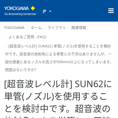
JP
YOKOGAWA
ホーム
ライブラリ
関連情報
よくあるご質問（FAQ）
[超音波レベル計] SUN62に単管(ノズル)を使用することを検討
中です。超音波の放射角による単管との干渉はありませんが、一
般仕様書にあるノズルの高さが500mm以上になってしまいます。
問題はないですか?
[超音波レベル計] SUN62に
単管(ノズル)を使用するこ
とを検討中です。超音波の