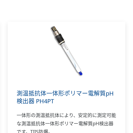
測温抵抗体一体形ポリマー電解質pH
検出器 PH4PT
一体形の測温抵抗体により、安定的に測定可能
な測温抵抗体一体形ポリマー電解質pH検出器
です。TIIS防爆。