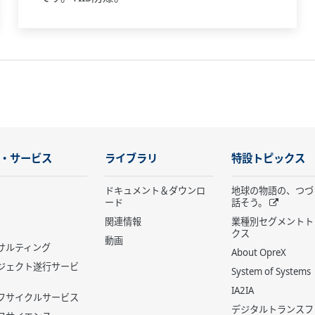
・サービス
ライブラリ
特設トピックス
ドキュメント＆ダウンロ
地球の物語の、つづ
ード
話そう。
関連情報
業種別セグメントト
クス
動画
サルティング
About OpreX
ジェクト遂行サービ
System of Systems
IA2IA
フサイクルサービス
デジタルトランスフ