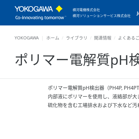
横河電機株式会社
横河ソリューションサービス株式会社
YOKOGAWA
ホーム
ライブラリ
関連情報
よくあるご
ポリマー電解質pH
ポリマー電解質pH検出器（PH4P, P
内部液にポリマーを使用し、液絡部が大
硫化物を含む工場排水および下水など汚