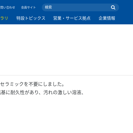
お問い合わせ
会員サイト
ブラリ
特設トピックス
営業・サービス拠点
企業情報
孔質セラミックを不要にしました。
塩基に耐久性があり、汚れの激しい溶液、