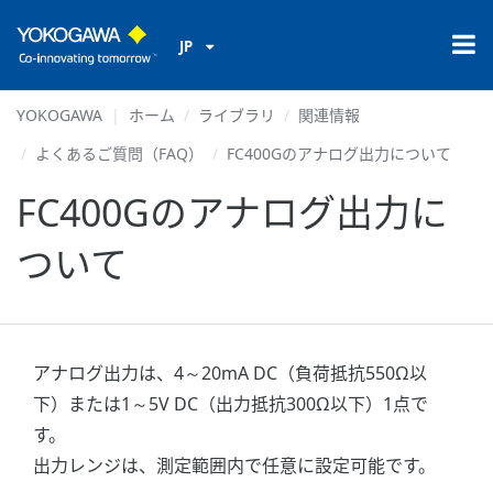
JP
YOKOGAWA
ホーム
ライブラリ
関連情報
よくあるご質問（FAQ）
FC400Gのアナログ出力について
FC400Gのアナログ出力に
ついて
アナログ出力は、4～20mA DC（負荷抵抗550Ω以
下）または1～5V DC（出力抵抗300Ω以下）1点で
す。
出力レンジは、測定範囲内で任意に設定可能です。