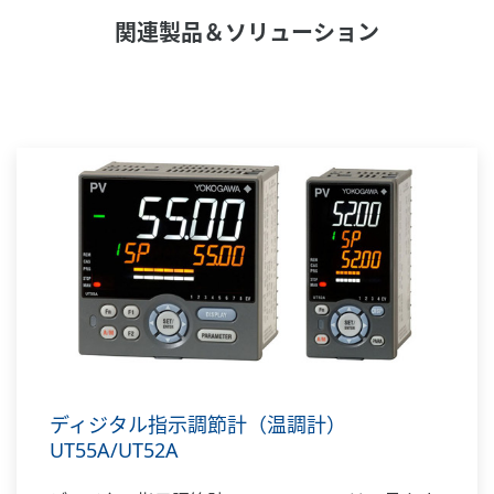
関連製品＆ソリューション
ディジタル指示調節計（温調計）
UT55A/UT52A