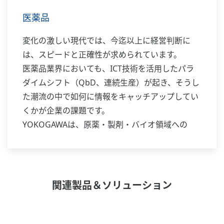
医薬品
変化の激しい現代では、今迄以上に経営判断に
は、スピードと正確性が求められています。
医薬品業界においても、ICT技術を活用したパラ
ダイムシフト（QbD、連続生産）が起き、そうし
た潮流の中で如何に情報をキャッチアップしてい
くかが企業の課題です。
YOKOGAWAは、原薬・製剤・バイオ領域への
1000を超えるシステムの導入実績を礎に、これか
らも医薬品産業の更なる発展に貢献して行きま
す。
関連製品＆ソリューション