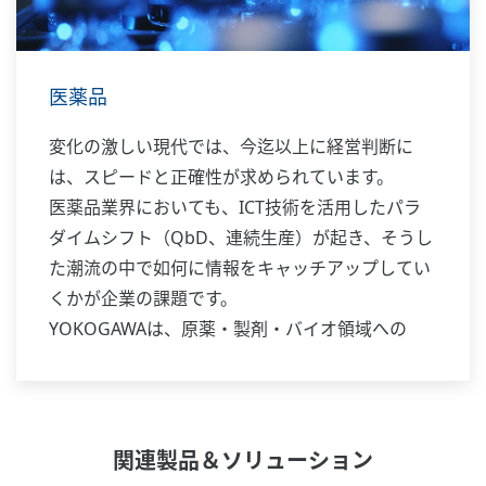
医薬品
変化の激しい現代では、今迄以上に経営判断に
は、スピードと正確性が求められています。
医薬品業界においても、ICT技術を活用したパラ
ダイムシフト（QbD、連続生産）が起き、そうし
た潮流の中で如何に情報をキャッチアップしてい
くかが企業の課題です。
YOKOGAWAは、原薬・製剤・バイオ領域への
1000を超えるシステムの導入実績を礎に、これか
らも医薬品産業の更なる発展に貢献して行きま
す。
関連製品＆ソリューション