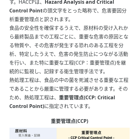
す。HACCPは、
Hazard Analysis and Critical
Control Point
の頭文字をとった略称で、危害要因分
析重要管理点と訳されます。
食品の安全性を確保するうえで、原材料の受け入れか
ら最終製品までの工程ごとに、重要な危害の原因とな
る物質や、その危害が発生する恐れのある工程を分
析、特定したうえで、危害の発生防止につながる活動
を行い、また特に重要な工程(CCP：重要管理点)を継
続的に監視し、記録する衛生管理手法です。
熱処理工程は、食品の中の菌を死滅させる重要な工程
であることから厳重に管理する必要があります。その
ため、熱処理工程は、
重要管理点(CCP: Critical
Control Point)
に指定されています。
重要管理点(CCP)