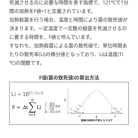
死滅させるのに必要な時間を表す指標で、121℃で1分
間の加熱をF値=1と定義されています。
加熱殺菌を行う場合、温度と時間により菌の致死値が
決まります。一定温度で一定数の殺菌を死滅させるの
に要する時間を、F値と呼んでいます。
すなわち、加熱殺菌による菌の致死値で、単位時間あ
たりの致死率(Li)の積分値となっており、Liは温度(Ti
℃)の関数です。
F値(菌の致死値)の算出方法