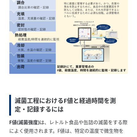
滅菌工程におけるF値と経過時間を測
定・記録するには
F値(滅菌強度)
は、レトルト食品や缶詰の滅菌をする際
によく使用されます。F値は、特定の温度で微生物を