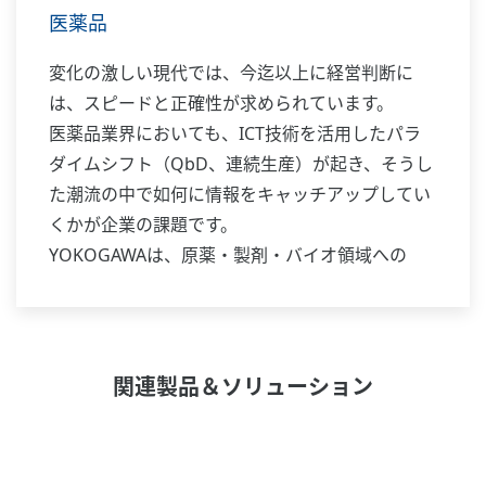
医薬品
変化の激しい現代では、今迄以上に経営判断に
は、スピードと正確性が求められています。
医薬品業界においても、ICT技術を活用したパラ
ダイムシフト（QbD、連続生産）が起き、そうし
た潮流の中で如何に情報をキャッチアップしてい
くかが企業の課題です。
YOKOGAWAは、原薬・製剤・バイオ領域への
1000を超えるシステムの導入実績を礎に、これか
らも医薬品産業の更なる発展に貢献して行きま
す。
関連製品＆ソリューション