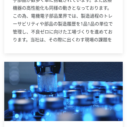
子部品が数多く車に搭載されています。また医療
機器の高性能化も同様の動きとなっております。
この為、電機電子部品業界では、製造過程のトレ
ーサビリティや部品の製造履歴を1品1品の単位で
管理し、不良ゼロに向けた工場づくりを進めてお
ります。当社は、その際に出くわす現場の課題を
的確に捉え、設備の予兆管理や品質不良ゼロに向
けたスマートファクトリーの実現をお手伝いいた
します。