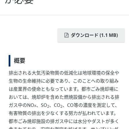
ダウンロード (1.1 MB)
概要
排出される大気汚染物質の低減化は地球環境の保全や
生物の生命維持に必要であり、このことへの取り組み
は産業界の使命ともなっています。都市ごみ焼却場に
おいては、焼却炉を含めた燃焼設備から排出される排
ガス中のNO
、SO
、CO
、CO等の濃度を測定して、
x
2
2
有害物質の排出を少なくする努力が払われています。
都市ごみ焼却施設の排ガス中には水分やダストが多く