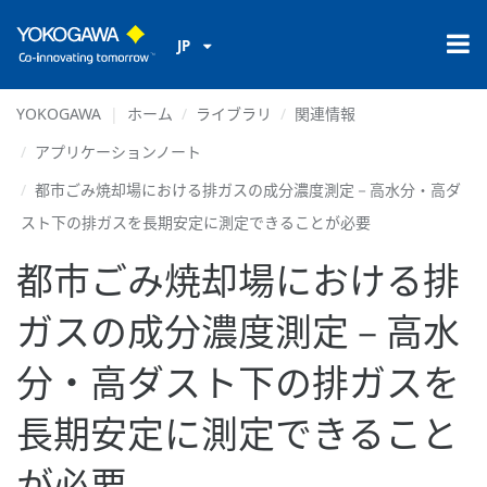
JP
YOKOGAWA
ホーム
ライブラリ
関連情報
アプリケーションノート
都市ごみ焼却場における排ガスの成分濃度測定－高水分・高ダ
スト下の排ガスを長期安定に測定できることが必要
都市ごみ焼却場における排
ガスの成分濃度測定－高水
分・高ダスト下の排ガスを
長期安定に測定できること
が必要