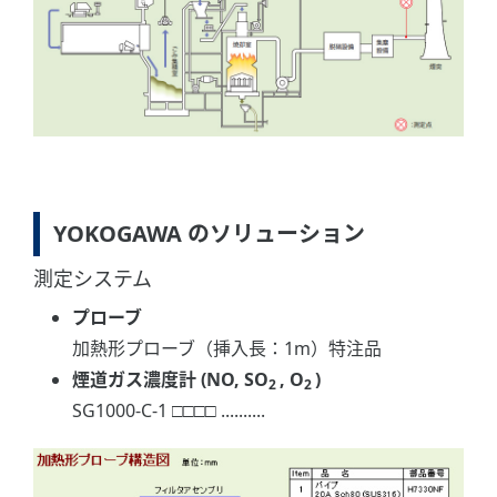
YOKOGAWA のソリューション
測定システム
プローブ
加熱形プローブ（挿入長：1m）特注品
煙道ガス濃度計 (NO, SO
, O
)
2
2
SG1000-C-1 □□□□ ..........