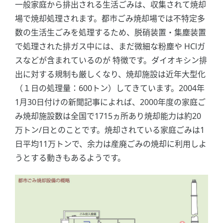
一般家庭から排出される生活ごみは、収集されて焼却
場で焼却処理されます。都市ごみ焼却場では不特定多
数の生活生ごみを処理するため、脱硝装置・集塵装置
で処理された排ガス中には、まだ微細な粉塵や HClガ
スなどが含まれているのが 特徴です。ダイオキシン排
出に対する規制も厳しくなり、焼却施設は近年大型化
（１日の処理量：600トン）してきています。2004年
1月30日付けの新聞記事によれば、2000年度の家庭ご
み焼却施設数は全国で1715ヵ所あり焼却能力は約20
万トン/日とのことです。焼却されている家庭ごみは1
日平均11万トンで、余力は産廃ごみの焼却に利用しよ
うとする動きもあるようです。