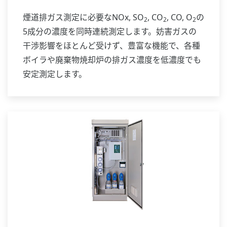
煙道排ガス測定に必要なNOx, SO
, CO
, CO, O
の
2
2
2
5成分の濃度を同時連続測定します。妨害ガスの
干渉影響をほとんど受けず、豊富な機能で、各種
ボイラや廃棄物焼却炉の排ガス濃度を低濃度でも
安定測定します。