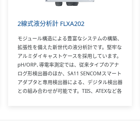
2線式液分析計 FLXA202
モジュール構造による豊富なシステムの構築、
拡張性を備えた新世代の液分析計です。堅牢な
アルミダイキャストケースを採用しています。
pH/ORP､導電率測定では、従来タイプのアナ
ログ形検出器のほか、SA11 SENCOMスマート
アダプタと専用検出器による、デジタル検出器
との組み合わせが可能です。TIIS、ATEXなど各
種防爆に対応しています。