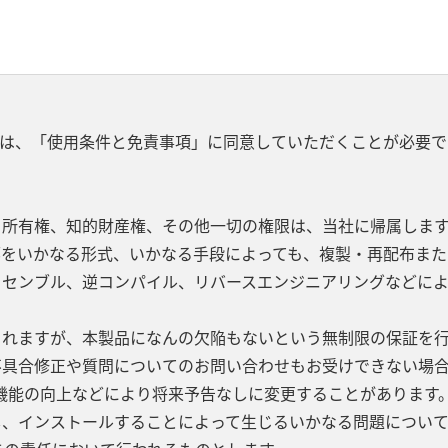
は、「使用条件と免責事項」に同意していただくことが必要で
、所有権、知的財産権、その他一切の権限は、当社に帰属します
部をいかなる形式、いかなる手段によっても、複製・再配布また
ッセンブル、逆コンパイル、リバースエンジニアリングなどに
されますが、本製品になんの欠陥もないという無制限の保証を
不具合修正や質問についてのお問い合わせもお受けできない場合
機能の向上などにより将来予告なしに変更することがあります
し、インストールすることによって生じるいかなる問題につい