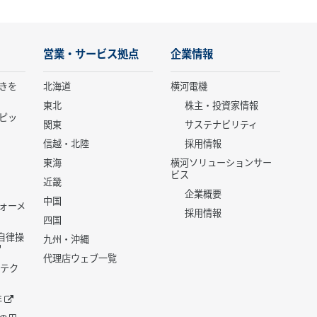
営業・サービス拠点
企業情報
きを
北海道
横河電機
東北
株主・投資家情報
ピッ
関東
サステナビリティ
信越・北陸
採用情報
東海
横河ソリューションサー
ビス
近畿
企業概要
中国
ォーメ
採用情報
四国
世代自律操
九州・沖縄
代理店ウェブ一覧
 テク
年