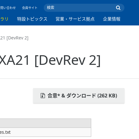
お問い合わせ
会員サイト
ブラリ
特設トピックス
営業・サービス拠点
企業情報
1 [DevRev 2]
21 [DevRev 2]
合意* & ダウンロード (262 KB)
s.txt