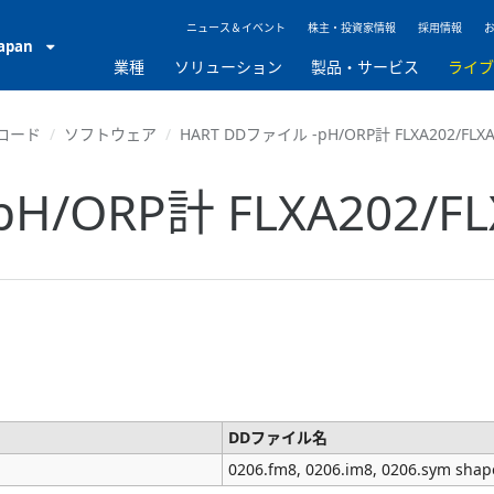
ニュース＆イベント
株主・投資家情報
採用情報
Japan
業種
ソリューション
製品・サービス
ライ
ロード
ソフトウェア
HART DDファイル -pH/ORP計 FLXA202/FLXA2
/ORP計 FLXA202/FLXA
DDファイル名
0206.fm8, 0206.im8, 0206.sym shape