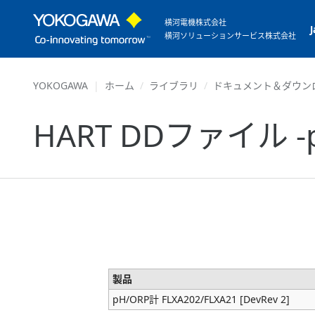
横河電機株式会社
横河ソリューションサービス株式会社
YOKOGAWA
ホーム
ライブラリ
ドキュメント＆ダウン
HART DDファイル -pH
製品
pH/ORP計 FLXA202/FLXA21 [DevRev 2]