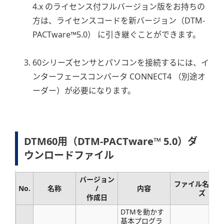
4.x のライセンス付フルバージョン版をお持ちの
方は、ライセンスコードを新バージョン（DTM-
PACTware™5.0） に引き継ぐことができます。
60シリーズセンサとパソコンを接続するには、イ
ンターフェースコンバータ CONNECT4 （別途オ
ーダー）が必要になります。
DTM60用（DTM-PACTware™ 5.0）ダ
ウンロードファイル
バージョン
ファイル名 / 
No.
名称
/
内容
ズ
作成日
DTMを動かす
基本プログラ