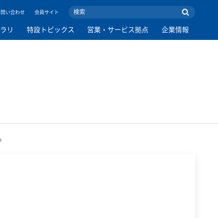
お問い合わせ
会員サイト
ブラリ
特設トピックス
営業・サービス拠点
企業情報
。