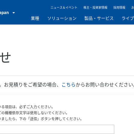
ニュース＆イベント
株主・投資家情報
採用情報
Japan
業種
ソリューション
製品・サービス
ライ
せ
。お見積りをご希望の場合、
こちら
からお問い合わせください