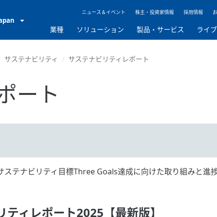
ニュース＆イベント
株主・投資家情報
採用情報
Japan
業種
ソリューション
製品・サービス
ライ
サステナビリティ
サステナビリティレポート
ポート
ステナビリティ目標Three Goals達成に向けた取り組みと
ビリティレポート2025【最新版】