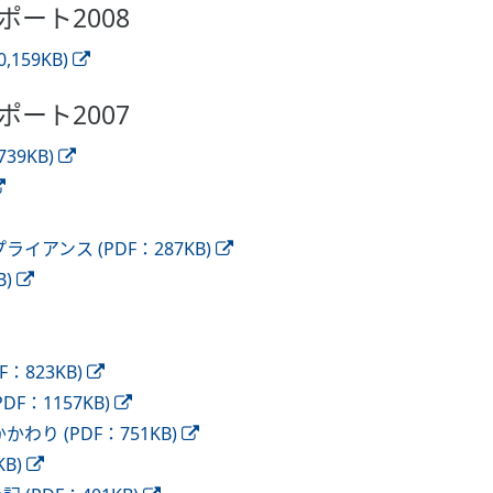
ポート2008
159KB)
ポート2007
9KB)
アンス (PDF：287KB)
)
823KB)
：1157KB)
り (PDF：751KB)
B)