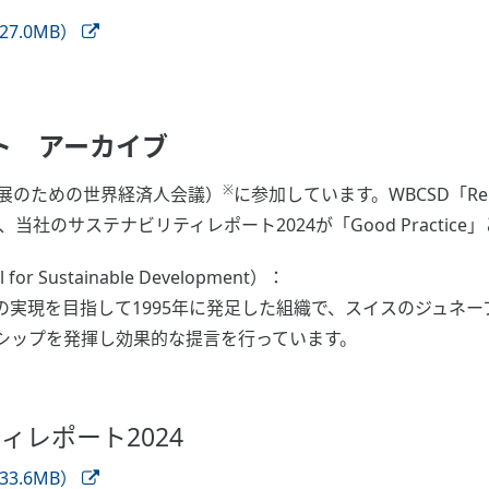
7.0MB）
ト アーカイブ
※
な発展のための世界経済人会議）
に参加しています。WBCSD「Reportin
ct」において、当社のサステナビリティレポート2024が「Good Pract
l for Sustainable Development）：
実現を目指して1995年に発足した組織で、スイスのジュネー
シップを発揮し効果的な提言を行っています。
ティレポート2024
3.6MB）