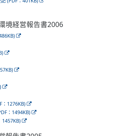
(PDF：401KB)
環境経営報告書2006
6KB)
)
7KB)
)
1276KB)
：1494KB)
457KB)