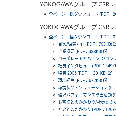
YOKOGAWAグループ CSRレ
全ページ一括ダウンロード (PDF：20,
YOKOGAWAグループ CSRレ
全ページ一括ダウンロード (PDF：973
目次/編集方針 (PDF：765KB)
企業概要 (PDF：388KB)
コーポレートガバナンス/コンプライ
社長インタビュー (PDF：349KB
特集 2006 (PDF：1391KB)
環境経営 (PDF：672KB)
環境製品・ソリューション (PDF：
環境パフォーマンス改善活動 (PDF
お客様とのかかわり/社員とのかかわ
社会とのかかわり (PDF：1269K