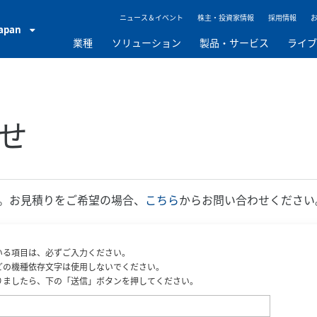
ニュース＆イベント
株主・投資家情報
採用情報
Japan
業種
ソリューション
製品・サービス
ライ
せ
。お見積りをご希望の場合、
こちら
からお問い合わせください