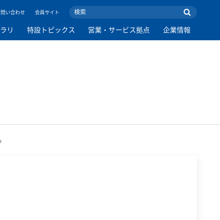
お問い合わせ
会員サイト
ブラリ
特設トピックス
営業・サービス拠点
企業情報
。