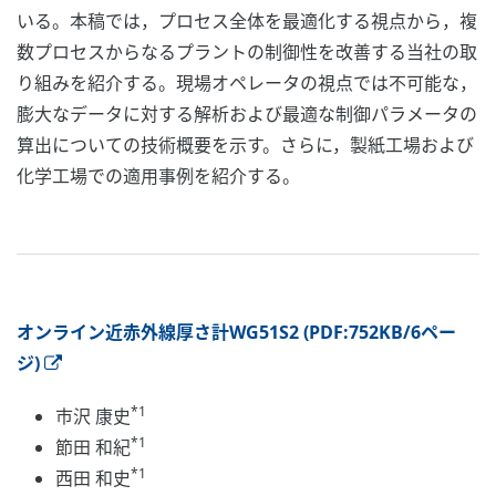
いる。本稿では，プロセス全体を最適化する視点から，複
数プロセスからなるプラントの制御性を改善する当社の取
り組みを紹介する。現場オペレータの視点では不可能な，
膨大なデータに対する解析および最適な制御パラメータの
算出についての技術概要を示す。さらに，製紙工場および
化学工場での適用事例を紹介する。
オンライン近赤外線厚さ計WG51S2 (PDF:752KB/6ペー
ジ)
*1
市沢 康史
*1
節田 和紀
*1
西田 和史