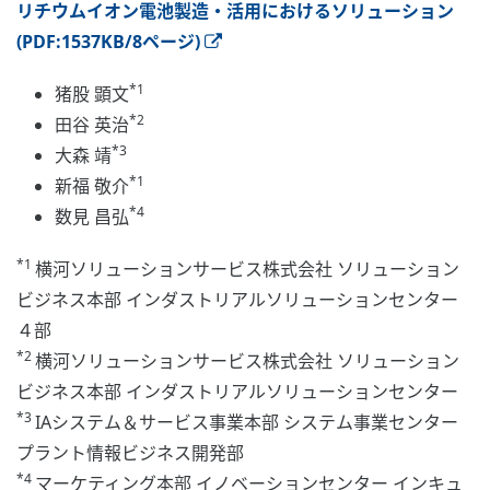
リチウムイオン電池製造・活用におけるソリューション
(PDF:1537KB/8ページ)
*1
猪股 顕文
*2
田谷 英治
*3
大森 靖
*1
新福 敬介
*4
数見 昌弘
*1
横河ソリューションサービス株式会社 ソリューション
ビジネス本部 インダストリアルソリューションセンター
４部
*2
横河ソリューションサービス株式会社 ソリューション
ビジネス本部 インダストリアルソリューションセンター
*3
IAシステム＆サービス事業本部 システム事業センター
プラント情報ビジネス開発部
*4
マーケティング本部 イノベーションセンター インキュ