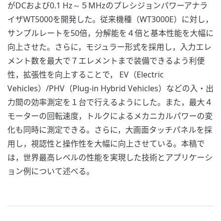
がDCおよび0.1 Hz～５MHzのプレシジョンパワーアナラ
イザWT5000を開発した。従来機種（WT3000E）に対し，
サンプルレートを50倍，分解能を４倍と基本性能を大幅に
向上させた。さらに，モジュラー形式を採用し，入力エレ
メント数を最大で７エレメントまで装備できるよう利便
性，拡張性を向上することで， EV（Electric
Vehicles）/PHV（Plug-in Hybrid Vehicles）などの入・出
力間の効率測定を１台で行えるようにした。また，最大４
モーターの回転速度，トルクによるメカニカルパワーの変
化も同時に測定できる。さらに，大画面タッチパネルを採
用し，視認性と操作性を大幅に向上させている。本稿で
は，世界最高レベルの性能を実現した技術とアプリケーシ
ョン例について述べる。