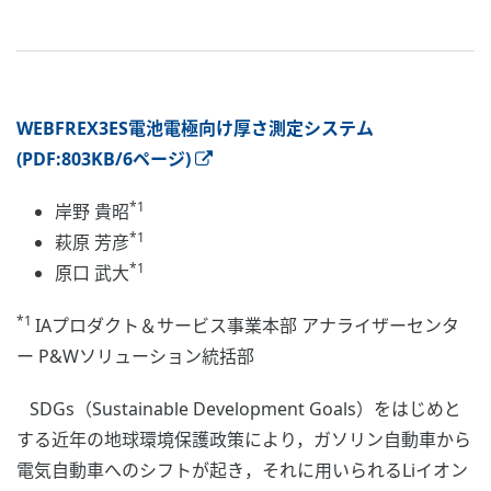
WEBFREX3ES電池電極向け厚さ測定システム
(PDF:803KB/6ページ)
*1
岸野 貴昭
*1
萩原 芳彦
*1
原口 武大
*1
IAプロダクト＆サービス事業本部 アナライザーセンタ
ー P&Wソリューション統括部
SDGs（Sustainable Development Goals）をはじめと
する近年の地球環境保護政策により，ガソリン自動車から
電気自動車へのシフトが起き，それに用いられるLiイオン