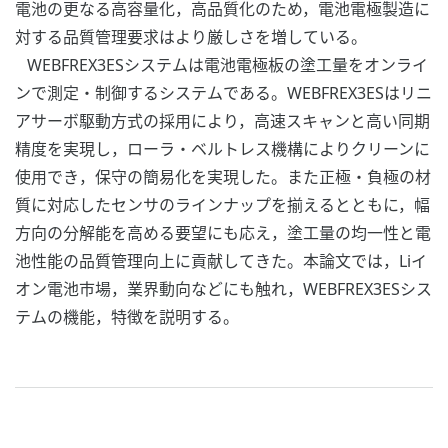
電池の更なる高容量化，高品質化のため，電池電極製造に
対する品質管理要求はより厳しさを増している。
WEBFREX3ESシステムは電池電極板の塗工量をオンライ
ンで測定・制御するシステムである。WEBFREX3ESはリニ
アサーボ駆動方式の採用により，高速スキャンと高い同期
精度を実現し，ローラ・ベルトレス機構によりクリーンに
使用でき，保守の簡易化を実現した。また正極・負極の材
質に対応したセンサのラインナップを揃えるとともに，幅
方向の分解能を高める要望にも応え，塗工量の均一性と電
池性能の品質管理向上に貢献してきた。本論文では，Liイ
オン電池市場，業界動向などにも触れ，WEBFREX3ESシス
テムの機能，特徴を説明する。