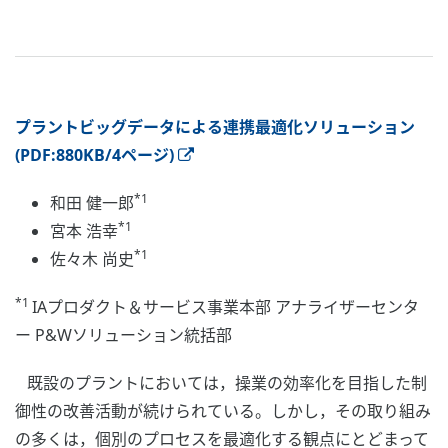
プラントビッグデータによる連携最適化ソリューション
(PDF:880KB/4ページ)
*1
和田 健一郎
*1
宮本 浩幸
*1
佐々木 尚史
*1
IAプロダクト＆サービス事業本部 アナライザーセンタ
ー P&Wソリューション統括部
既設のプラントにおいては，操業の効率化を目指した制
御性の改善活動が続けられている。しかし，その取り組み
の多くは，個別のプロセスを最適化する観点にとどまって