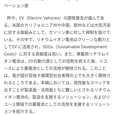
ベーション部
昨今，EV（Electric Vehicles）の開発普及が盛んであ
る。米国のカリフォルニア州や中国，欧州などは大気汚染
に対する取組みとして，ガソリン車に対して規制を設けて
いる。その中で，リチウムイオン電池はクリーンな動力と
してEV に活用され，SDGs（Sustainable Development
Goals）に対する貢献度は高い。また，車載用リチウムイ
オン電池は，EVの動力源としての役割を終えた後，リユ
ースにより蓄電池としての活用が期待される。このこと
は，我が国が目指す循環型社会実現の上でも大きく期待さ
れるところである。本稿においては，高性能なスペックを
出すことが製造面・活用面ともに難しいとされるリチウム
イオン電池の，製造を支援するソリューション，およびリ
ユース領域での蓄電池としての活用を支援するソリューシ
ョンを紹介する。