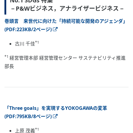
No.1 SDGs 特集
－P&Wビジネス，アナライザービジネス－
巻頭言 来世代に向けた「持続可能な開発のアジェンダ」
(PDF:223KB/2ページ)
*1
古川 千佳
*1
経営管理本部 経営管理センター サステナビリティ推進
部長
「Three goals」を実現するYOKOGAWAの変革
(PDF:795KB/8ページ)
*1
上原 茂義