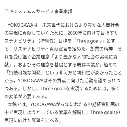
*1
IAシステム＆サービス事業本部
YOKOGAWAは，未来世代におけるより豊かな人間社会
の実現に貢献していくために，2050年に向けて目指すサ
ステナビリティ（持続性）目標を「Three goals」とす
る，サステナビリティ貢献宣言を定めた。創業の精神，そ
れを受け継ぐ企業理念「より豊かな人間社会の実現に貢
献」，およびその理念を基礎とする既存事業が，極めて
「持続可能な開発」という考え方と親和性が高かったこと
から，YOKOGAWAはその貢献に向けた活動を認められつ
つある。しかし，Three goalsを実現するためには，多く
の変革が必要である。
本稿では，YOKOGAWAが６年にわたる中期経営計画の
中で実現しようとしている変革を解説し，Three goalsの
実現に向けた展望を述べる。