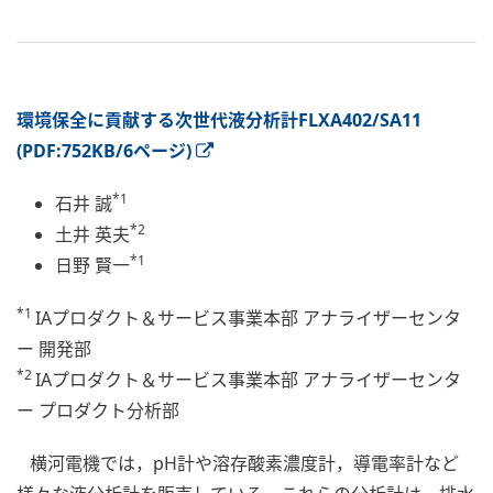
環境保全に貢献する次世代液分析計FLXA402/SA11
(PDF:752KB/6ページ)
*1
石井 誠
*2
土井 英夫
*1
日野 賢一
*1
IAプロダクト＆サービス事業本部 アナライザーセンタ
ー 開発部
*2
IAプロダクト＆サービス事業本部 アナライザーセンタ
ー プロダクト分析部
横河電機では，pH計や溶存酸素濃度計，導電率計など