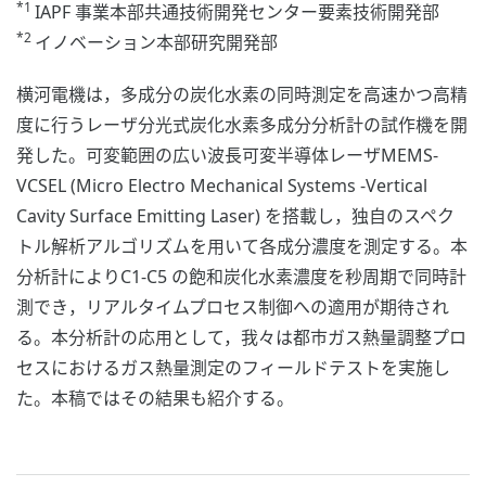
*1
IAPF 事業本部共通技術開発センター要素技術開発部
*2
イノベーション本部研究開発部
横河電機は，多成分の炭化水素の同時測定を高速かつ高精
度に行うレーザ分光式炭化水素多成分分析計の試作機を開
発した。可変範囲の広い波長可変半導体レーザMEMS-
VCSEL (Micro Electro Mechanical Systems -Vertical
Cavity Surface Emitting Laser) を搭載し，独自のスペク
トル解析アルゴリズムを用いて各成分濃度を測定する。本
分析計によりC1-C5 の飽和炭化水素濃度を秒周期で同時計
測でき，リアルタイムプロセス制御への適用が期待され
る。本分析計の応用として，我々は都市ガス熱量調整プロ
セスにおけるガス熱量測定のフィールドテストを実施し
た。本稿ではその結果も紹介する。