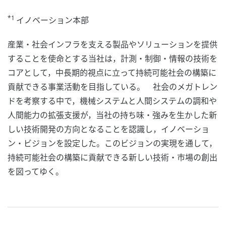
*1
イノベーション本部
産業・社会インフラを支える製品やソリューションを提供
することを使命とする当社は，計測・制御・情報の技術を
コアとして，中長期的視点に立って持続可能社会の構築に
貢献できる事業活動を目指している。 社会のメガトレン
ドを考察する中で，機械システムと人間システムの調和や
人間能力の拡張支援が，当社の持ち味・強みを生かした新
しい技術開発の方向となることを認識し，イノベーショ
ン・ビジョンを設定した。このビジョンの実現を通して，
持続可能社会の構築に貢献できる新しい技術・市場の創出
を図ってゆく。