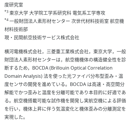
度研究室
*3
東京大学 大学院工学系研究科 電気系工学専攻
*4
一般財団法人素形材センター 次世代材料技術室 航空機
材料技術部
現・民間航空技術サービス株式会社
横河電機株式会社，三菱重工業株式会社，東京大学，一般
財団法人素形材センターは，航空機機体の構造健全性を診
断するため，BOCDA (Brillouin Optical Correlation
Domain Analysis) 法を使った光ファイバ分布型歪み・温
度センサの開発を進めている。BOCDA は高速・高空間分
解能でかつ歪みと温度を分離可能であり本目的に好適であ
る。航空機搭載可能な試作機を開発し実航空機による評価
を行い，機体上昇に伴う気温変化と機体歪みの分離測定を
実現した。