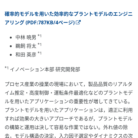
確率的モデルを用いた効率的なプラントモデルのエンジニ
アリング (PDF:787KB/4ページ)
*1
中林 暁男
*1
鵜飼 将太
*1
和田 英彦
*1
イノベーション本部 研究開発部
プロセス産業の操業の現場において，製品品質のリアルタ
イム推定・高度制御・運転条件最適化などのプラントモデ
ルを用いたアプリケーションの重要性が増してきている。
プラントモデルを用いたアプリケーションは，適正に利用
すれば効果の大きいアプローチであるが，プラントモデル
の構築と運用は決して容易な作業ではない。外れ値の除
去，モデル構造の決定，入力因子選定やダイナミクスの次