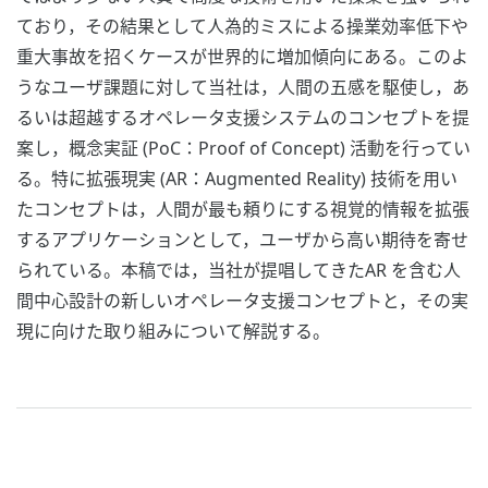
ており，その結果として人為的ミスによる操業効率低下や
重大事故を招くケースが世界的に増加傾向にある。このよ
うなユーザ課題に対して当社は，人間の五感を駆使し，あ
るいは超越するオペレータ支援システムのコンセプトを提
案し，概念実証 (PoC：Proof of Concept) 活動を行ってい
る。特に拡張現実 (AR：Augmented Reality) 技術を用い
たコンセプトは，人間が最も頼りにする視覚的情報を拡張
するアプリケーションとして，ユーザから高い期待を寄せ
られている。本稿では，当社が提唱してきたAR を含む人
間中心設計の新しいオペレータ支援コンセプトと，その実
現に向けた取り組みについて解説する。