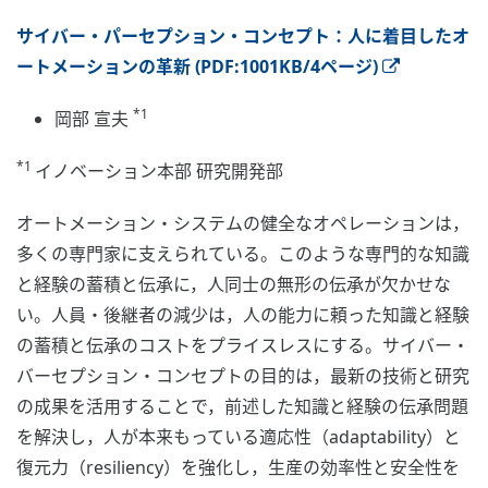
サイバー・パーセプション・コンセプト：人に着目したオ
ートメーションの革新 (PDF:1001KB/4ページ)
*1
岡部 宣夫
*1
イノベーション本部 研究開発部
オートメーション・システムの健全なオペレーションは，
多くの専門家に支えられている。このような専門的な知識
と経験の蓄積と伝承に，人同士の無形の伝承が欠かせな
い。人員・後継者の減少は，人の能力に頼った知識と経験
の蓄積と伝承のコストをプライスレスにする。サイバー・
バーセプション・コンセプトの目的は，最新の技術と研究
の成果を活用することで，前述した知識と経験の伝承問題
を解決し，人が本来もっている適応性（adaptability）と
復元力（resiliency）を強化し，生産の効率性と安全性を