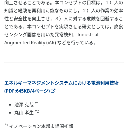
向上させることである。本コンセプトの目標は，１）人の
知識と経験を再利用可能なものにし，２）人の作業の効率
性と安全性を向上させ，３）人に対する危険を回避するこ
とである。本コンセプトを実現させる研究としては，腐食
センシング画像を用いた異常検知，Industrial
Augmented Reality (iAR) などを行っている。
エネルギーマネジメントシステムにおける電池利用技術
(PDF:645KB/4ページ)
*1
池澤 克哉
*2
丸山 孝生
*1
イノベーション本部市場開拓部