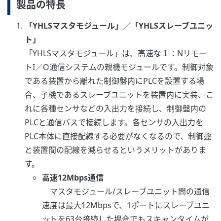
製品の特長
「YHLSマスタモジュール」／「YHLSスレーブユニッ
ト」
「YHLSマスタモジュール」は、高速な１：Nリモー
トI／O通信システムの親機モジュールです。制御対象
である装置から離れた制御盤内にPLCを設置する場
合、子機であるスレーブユニットを装置内に実装、こ
れに各種センサなどの入出力を接続し、制御盤内の
PLCと通信バスで接続します。各センサの入出力を
PLC本体に直接配線する必要がなくなるので、制御盤
と装置間の配線を減らせるというメリットがありま
す。
高速12Mbps通信
マスタモジュール/スレーブユニット間の通信
速度は最大12Mbpsで、1ポートにスレーブユニ
ットを63台接続した場合でもスキャンタイムが