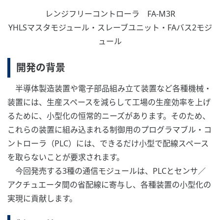
レンジフリーコントローラ FA-M3R
YHLSマスタモジュール・スレーブユニット・FAバス2モジ
ュール
開発の背景
半導体製造装置や電子部品組み立て装置など各種機械・
装置には、生産スペースを減らして工場の生産効率を上げ
るために、小型化の恒常的ニーズがあります。そのため、
これらの装置に組み込まれる制御用のプログラマブル・コ
ントローラ（PLC）には、できるだけ小型で配線スペース
を取らないことが要求されます。
今回発売する3種の通信モジュールは、PLCとセンサ／
アクチュエータ間の省配線に寄与し、各種装置の小型化の
実現に貢献します。