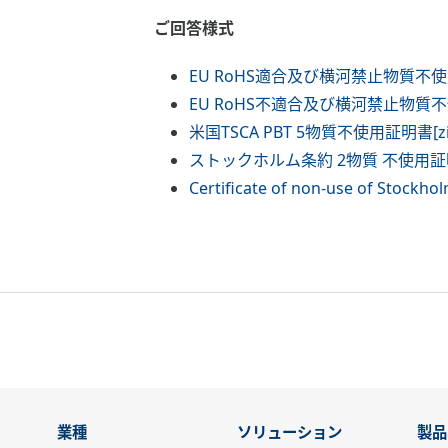
ご回答様式
EU RoHS適合及び横河禁止物質不使用
EU RoHS不適合及び横河禁止物質不使
米国TSCA PBT 5物質不使用証明書[zi
ストックホルム条約 2物質 不使用証明
Certificate of non-use of Stockh
業種
ソリューション
製品