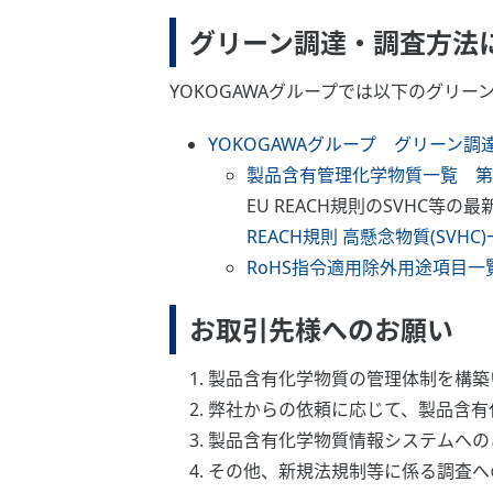
グリーン調達・調査方法
YOKOGAWAグループでは以下のグリ
YOKOGAWAグループ グリーン調達ガイド
製品含有管理化学物質一覧 第2.99-b
EU REACH規則のSVHC
REACH規則 高懸念物質(SVHC)一覧
RoHS指令適用除外用途項目一覧 第2
お取引先様へのお願い
製品含有化学物質の管理体制を構築
弊社からの依頼に応じて、製品含有
製品含有化学物質情報システムへのご
その他、新規法規制等に係る調査へ