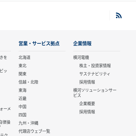
営業・サービス拠点
企業情報
きを
北海道
横河電機
東北
株主・投資家情報
ピッ
関東
サステナビリティ
信越・北陸
採用情報
東海
横河ソリューションサー
ビス
近畿
企業概要
中国
ォーメ
採用情報
四国
世代自律操
九州・沖縄
代理店ウェブ一覧
 テク