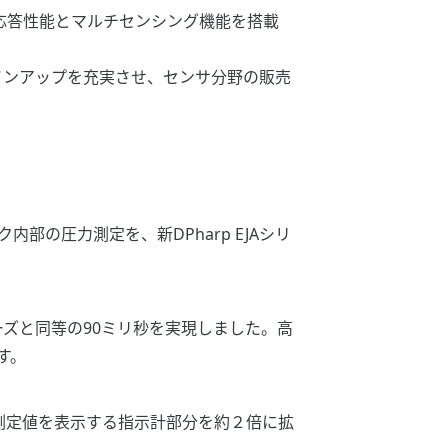
高速応答性能とマルチセンシング機能を搭載
どラインアップを充実させ、センサ分野の販売
の圧力測定を、新DPharp EJAシリ
ーズと同等の90ミリ秒を実現しました。高
す。
測定値を表示する指示計部分を約２倍に拡