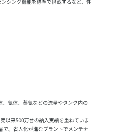
ルチセンシング機能を標準で搭載するなど、性
体、気体、蒸気などの流量やタンク内の
発売以来500万台の納入実績を重ねていま
製品で、省人化が進むプラントでメンテナ