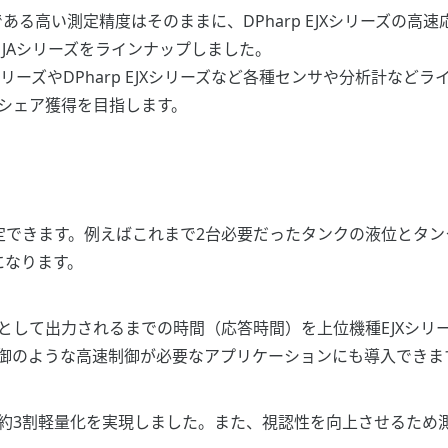
ある高い測定精度はそのままに、DPharp EJXシリーズの
 EJAシリーズをラインナップしました。
AシリーズやDPharp EJXシリーズなど各種センサや分析計な
1シェア獲得を目指します。
できます。例えばこれまで2台必要だったタンクの液位とタンク内部
になります。
として出力されるまでの時間（応答時間）を上位機種EJXシリ
御のような高速制御が必要なアプリケーションにも導入できま
約3割軽量化を実現しました。また、視認性を向上させるため