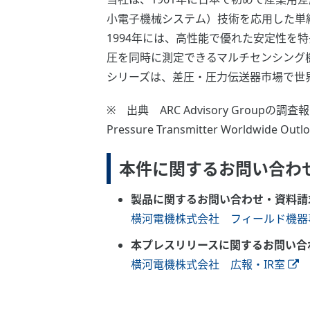
小電子機械システム）技術を応用した単結
1994年には、高性能で優れた安定性を特長と
圧を同時に測定できるマルチセンシング機能、
シリーズは、差圧・圧力伝送器市場で世
※ 出典 ARC Advisory Groupの調
Pressure Transmitter Worldwide Ou
本件に関するお問い合わ
製品に関するお問い合わせ・資料請
横河電機株式会社 フィールド機器
本プレスリリースに関するお問い合
横河電機株式会社 広報・IR室