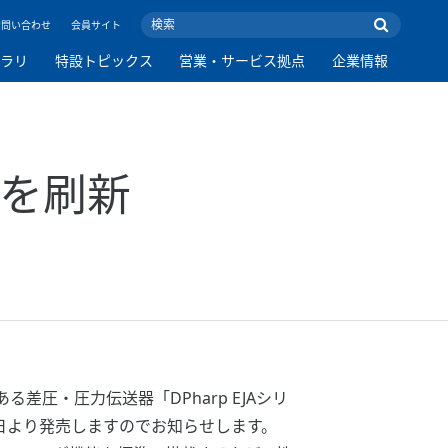
お問い合わせ
会員サイト
ブラリ
特設トピックス
営業・サービス拠点
企業情報
」を刷新
・圧力伝送器「DPharp EJAシリ
20日より発売しますのでお知らせします。