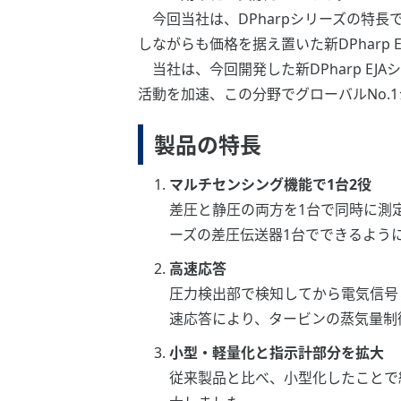
今回当社は、DPharpシリーズの特長で
しながらも価格を据え置いた新DPharp
当社は、今回開発した新DPharp EJ
活動を加速、この分野でグローバルNo.
製品の特長
マルチセンシング機能で1台2役
差圧と静圧の両方を1台で同時に測定
ーズの差圧伝送器1台でできるよう
高速応答
圧力検出部で検知してから電気信号
速応答により、タービンの蒸気量制
小型・軽量化と指示計部分を拡大
従来製品と比べ、小型化したことで