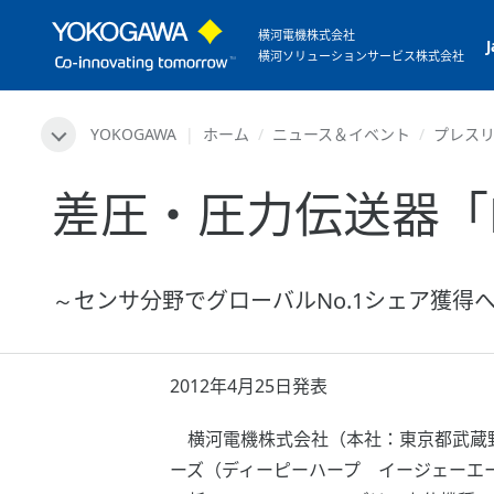
横河電機株式会社
横河ソリューションサービス株式会社
YOKOGAWA
ホーム
ニュース＆イベント
プレス
差圧・圧力伝送器「DP
～センサ分野でグローバルNo.1シェア獲得
2012年4月25日発表
横河電機株式会社（本社：東京都武蔵野市
ーズ（ディーピーハープ イージェーエー）