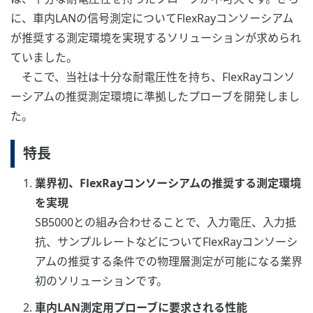
に、車内LANの信号測定についてFlexRayコンソーシアム
が推奨する測定環境を実現するソリューションが求められ
ていました。
そこで、当社は十分な耐電圧性を持ち、FlexRayコンソ
ーシアムの推奨測定環境に準拠したプローブを開発しまし
た。
特長
業界初、FlexRayコンソーシアムの推奨する測定環境
を実現
SB5000との組み合わせることで、入力電圧、入力抵
抗、サンプルレートなどについてFlexRayコンソーシ
アムの推奨する条件での物理層測定が可能になる業界
初のソリューションです。
車内LAN測定用プローブに要求される性能