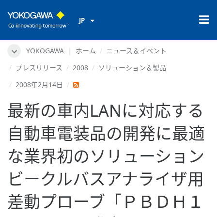
JP
YOKOGAWA
ホーム
ニュース＆イベント
プレスリリース
2008
ソリューション＆製品
2008年2月14日
最新の車内LANに対応する
自動車電装品の開発に最適
な業界初のソリューション
ビークルバスアナライザ用
差動プローブ「ＰＢＤＨ１