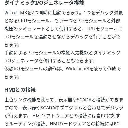
ダイナミックI/Oジェネレータ機能
Virtual-M3を2つ同時に起動できます。1つをデバッグ対象
となるCPUモジュール、もう一つをI/Oモジュールと外部
機器のシミュレートとして使用すると、CPUモジュールに
I/Oモジュールを連動させながらデバッグを行うことがで
きます。
手動によるI/Oモジュールの模擬入力機能とダイナミック
I/Oジェネレータを併用することもできます。
仮想I/Oモジュールの動作は、WideField3を使って作成で
きます。
HMIとの接続
上位リンク機能を使って、表示器やSCADAと接続ができま
すので、表示器やSCADAのプログラムと合わせてデバッグ
が行えます。 HMIソフトウェアとの接続には自PCに対す
るルーティング接続、HMIハードウェアとの接続にはPC