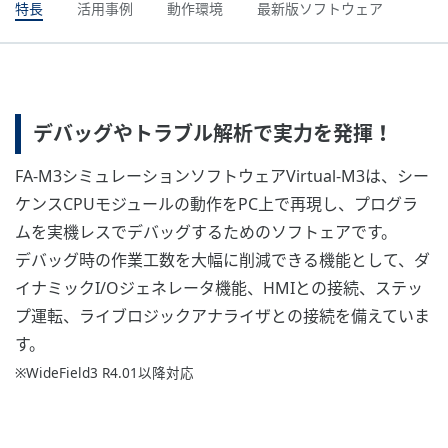
特長
活用事例
動作環境
最新版ソフトウェア
デバッグやトラブル解析で実力を発揮！
FA-M3シミュレーションソフトウェアVirtual-M3は、シー
ケンスCPUモジュールの動作をPC上で再現し、プログラ
ムを実機レスでデバッグするためのソフトェアです。
デバッグ時の作業工数を大幅に削減できる機能として、ダ
イナミックI/Oジェネレータ機能、HMIとの接続、ステッ
プ運転、ライブロジックアナライザとの接続を備えていま
す。
※WideField3 R4.01以降対応