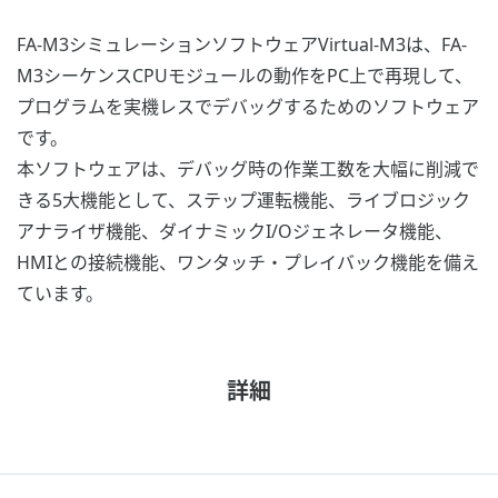
FA-M3シミュレーションソフトウェアVirtual-M3は、FA-
M3シーケンスCPUモジュールの動作をPC上で再現して、
プログラムを実機レスでデバッグするためのソフトウェア
です。
本ソフトウェアは、デバッグ時の作業工数を大幅に削減で
きる5大機能として、ステップ運転機能、ライブロジック
アナライザ機能、ダイナミックI/Oジェネレータ機能、
HMIとの接続機能、ワンタッチ・プレイバック機能を備え
ています。
詳細