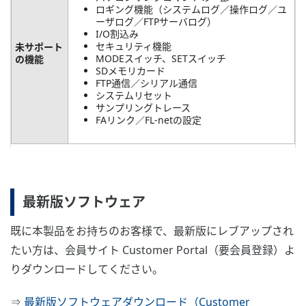
ロギング機能（システムログ／操作ログ／ユ
ーザログ／FTPサーバログ）
I/O割込み
セキュリティ機能
未サポート
MODEスイッチ、SETスイッチ
の機能
SDメモリカード
FTP通信／シリアル通信
システムリセット
サンプリングトレース
FAリンク／FL-netの設定
最新版ソフトウェア
既に本製品をお持ちのお客様で、最新版にレブアップされ
たい方は、会員サイト Customer Portal（要会員登録）よ
りダウンロードしてください。
⇒
最新版ソフトウェアダウンロード（Customer