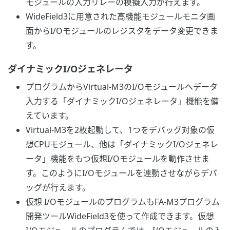
モジュールの入力リレーの模擬入力が行えます。
WideField3に用意された高機能モジュールモニタ画
面からI/Oモジュールのレジスタをデータ変更できま
す。
ダイナミックI/Oジェネレータ
プログラムからVirtual-M3のI/Oモジュールへデータ
入力する「ダイナミックI/Oジェネレータ」機能を備
えています。
Virtual-M3を2枚起動して、1つをデバッグ対象の仮
想CPUモジュール、他は「ダイナミックI/Oジェネレ
ータ」機能をもつ仮想I/Oモジュールを動作させま
す。このようにI/Oモジュールを連動させながらデバ
ッグが行えます。
仮想 I/OモジュールのプログラムもFA-M3プログラム
開発ツールWideField3を使って作成できます。仮想