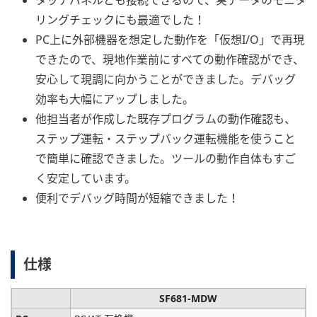
タッチパネルとも接続できるので、実データのモニタ
リングチェックにも最適でした！
PC上に外部機器を想定した動作を「仮想I/O」で再現
できたので、現地作業前にすべての動作確認ができ、
安心して現調に向かうことができました。デバッグ
効率も大幅にアップしました。
他担当者が作成した既存プログラムの動作確認も、
ステップ運転・ステップバック運転機能を使うこと
で簡単に確認できました。ツールの動作自体もすご
く安定しています。
便利でデバッグ時間が短縮できました！
仕様
SF681-MDW