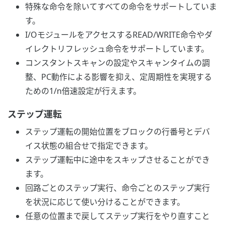
特殊な命令を除いてすべての命令をサポートしていま
す。
I/OモジュールをアクセスするREAD/WRITE命令やダ
イレクトリフレッシュ命令をサポートしています。
コンスタントスキャンの設定やスキャンタイムの調
整、PC動作による影響を抑え、定周期性を実現する
ための1/n倍速設定が行えます。
ステップ運転
ステップ運転の開始位置をブロックの行番号とデバ
イス状態の組合せで指定できます。
ステップ運転中に途中をスキップさせることができ
ます。
回路ごとのステップ実行、命令ごとのステップ実行
を状況に応じて使い分けることができます。
任意の位置まで戻してステップ実行をやり直すこと