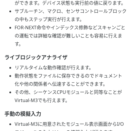
ができます。デバイス状態も実行前の値に戻ります。
サブルーチン、マクロ、センサコントロールブロック
の中もステップ実行が行えます。
FOR-NEXT命令やインデックス修飾などスキャンごと
の運転では詳細な確認が難しいことも容易に行えま
す。
ライブロジックアナライザ
リアルタイムな動作確認が行えます。
動作状態をファイルに保存できるのでドキュメント
化や他の関係者へ伝達することができます。
その他、シーケンスCPUモジュールと同等なことが
Virtual-M3でも行えます。
手動の模擬入力
Virtual-M3に用意されたモジュール表示画面からI/O