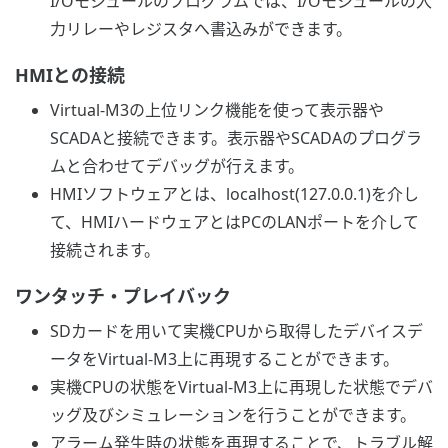
I/Oモジュールのプログラムでは、I/Oモジュールの入
力リレーやレジスタへ書込みができます。
HMIとの接続
Virtual-M3の上位リンク機能を使って表示器や
SCADAと接続できます。表示器やSCADAのプログラ
ムと合わせてデバッグが行えます。
HMIソフトウェアとは、localhost(127.0.0.1)を介し
て、HMIハードウェアとはPCのLANポートを介して
接続されます。
ワンタッチ・プレイバック
SDカードを用いて実機CPUから取得したデバイスデ
ータをVirtual-M3上に再現することができます。
実機CPUの状態をVirtual-M3上に再現した状態でデバ
ッグ及びシミュレーションを行うことができます。
アラーム発生時の状態を再現することで、トラブル解