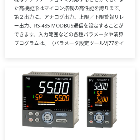
た高機能形はマイコン搭載の高性能を誇ります。
第２出力に、アナログ出力、上限／下限警報リレ
ー出力、RS-485 MODBUS通信を設定することが
できます。入力範囲などの各種パラメータや演算
プログラムは、（パラメータ設定ツールVJ77をイ
ンストールした）パソコンから設定・修正するこ
とができます。