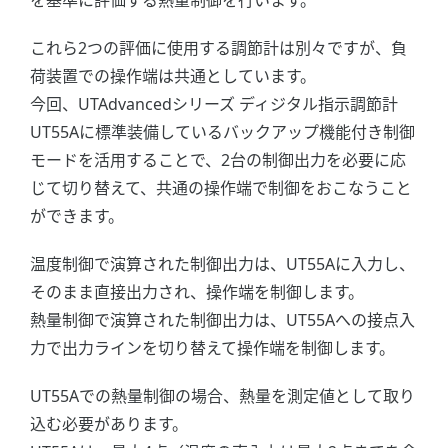
これら2つの評価に使用する調節計は別々ですが、負
荷装置での操作端は共通としています。
今回、UTAdvancedシリーズ ディジタル指示調節計
UT55Aに標準装備しているバックアップ機能付き制御
モードを活用することで、2台の制御出力を必要に応
じて切り替えて、共通の操作端で制御をおこなうこと
ができます。
温度制御で演算された制御出力は、UT55Aに入力し、
そのまま直接出力され、操作端を制御します。
熱量制御で演算された制御出力は、UT55Aへの接点入
力で出力ラインを切り替えて操作端を制御します。
UT55Aでの熱量制御の場合、熱量を測定値として取り
込む必要があります。