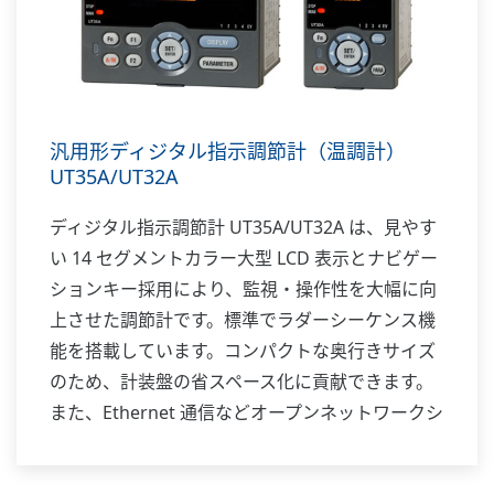
汎用形ディジタル指示調節計（温調計）
UT35A/UT32A
ディジタル指示調節計 UT35A/UT32A は、見やす
い 14 セグメントカラー大型 LCD 表示とナビゲー
ションキー採用により、監視・操作性を大幅に向
上させた調節計です。標準でラダーシーケンス機
能を搭載しています。コンパクトな奥行きサイズ
のため、計装盤の省スペース化に貢献できます。
また、Ethernet 通信などオープンネットワークシ
ステムにも対応します。