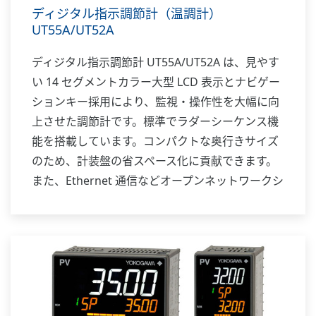
ディジタル指示調節計（温調計）
UT55A/UT52A
ディジタル指示調節計 UT55A/UT52A は、見やす
い 14 セグメントカラー大型 LCD 表示とナビゲー
ションキー採用により、監視・操作性を大幅に向
上させた調節計です。標準でラダーシーケンス機
能を搭載しています。コンパクトな奥行きサイズ
のため、計装盤の省スペース化に貢献できます。
また、Ethernet 通信などオープンネットワークシ
ステムにも対応します。