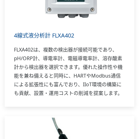
4線式液分析計 FLXA402
FLXA402は、複数の検出器が接続可能であり、
pH/ORP計、導電率計、電磁導電率計、溶存酸素
計から検出器を選択できます。優れた操作性や機
能を兼ね備えると同時に、HARTやModbus通信
による拡張性にも富んでおり、IIoT環境の構築に
も貢献、設置・運用コストの削減を提案します。