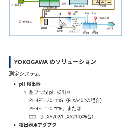
YOKOGAWA のソリューション
測定システム
pH 検出器
耐フッ酸 pH 検出器
PH4FT-120-□□G（FLXA402の場合）
PH4FT-120-□□E、または-
□□F（FLXA202/FLXA21の場合）
検出器用アダプタ