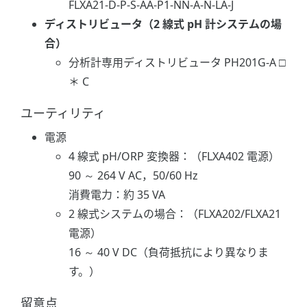
FLXA21-D-P-S-AA-P1-NN-A-N-LA-J
ディストリビュータ（2 線式 pH 計システムの場
合）
分析計専用ディストリビュータ PH201G-A □
＊ C
ユーティリティ
電源
4 線式 pH/ORP 変換器：（FLXA402 電源）
90 ～ 264 V AC，50/60 Hz
消費電力：約 35 VA
2 線式システムの場合：（FLXA202/FLXA21
電源）
16 ～ 40 V DC（負荷抵抗により異なりま
す。）
留意点