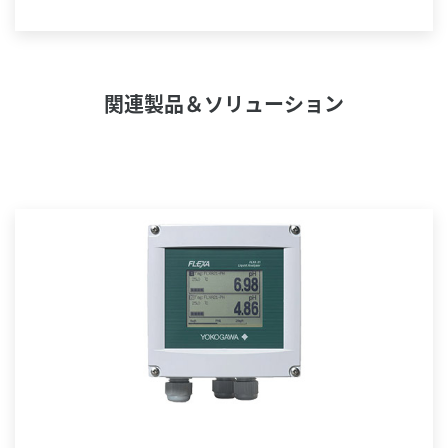
よって、製造ラインを効率化し、製品開発や生産
ラインでお客様が抱えている課題を解決します。
また、ミニマルファブでは、半導体装置ビジネス
で培った知見を生かし、お客様の装置の導入から
関連製品＆ソリューション
ファブ構築、運用・メンテナンスに至るまでの
様々なソリューションを提供いたします。 横河ミ
ニマルアプリケーションラボでの試作やトレーニ
ングなどもご相談ください。