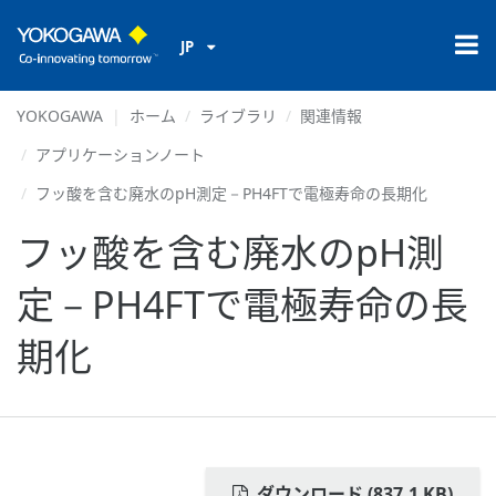
JP
YOKOGAWA
ホーム
ライブラリ
関連情報
アプリケーションノート
フッ酸を含む廃水のpH測定－PH4FTで電極寿命の長期化
フッ酸を含む廃水のpH測
定－PH4FTで電極寿命の長
期化
ダウンロード (837.1 KB)