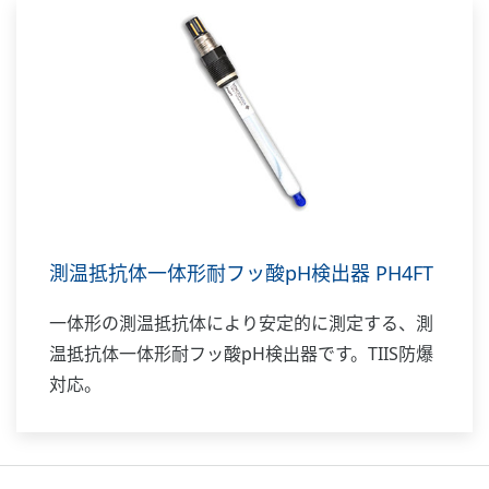
測温抵抗体一体形耐フッ酸pH検出器 PH4FT
一体形の測温抵抗体により安定的に測定する、測
温抵抗体一体形耐フッ酸pH検出器です。TIIS防爆
対応。