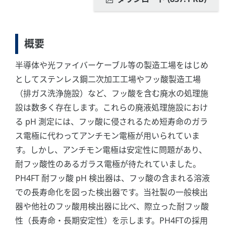
概要
半導体や光ファイバーケーブル等の製造工場をはじめ
としてステンレス鋼二次加工工場やフッ酸製造工場
（排ガス洗浄施設）など、フッ酸を含む廃水の処理施
設は数多く存在します。これらの廃液処理施設におけ
る pH 測定には、フッ酸に侵されるため短寿命のガラ
ス電極に代わってアンチモン電極が用いられていま
す。しかし、アンチモン電極は安定性に問題があり、
耐フッ酸性のあるガラス電極が待たれていました。
PH4FT 耐フッ酸 pH 検出器は、フッ酸の含まれる溶液
での長寿命化を図った検出器です。当社製の一般検出
器や他社のフッ酸用検出器に比べ、際立った耐フッ酸
性（長寿命・長期安定性）を示します。PH4FTの採用