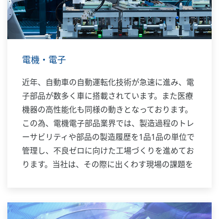
電機・電子
近年、自動車の自動運転化技術が急速に進み、電
子部品が数多く車に搭載されています。また医療
機器の高性能化も同様の動きとなっております。
この為、電機電子部品業界では、製造過程のトレ
ーサビリティや部品の製造履歴を1品1品の単位で
管理し、不良ゼロに向けた工場づくりを進めてお
ります。当社は、その際に出くわす現場の課題を
的確に捉え、設備の予兆管理や品質不良ゼロに向
けたスマートファクトリーの実現をお手伝いいた
します。