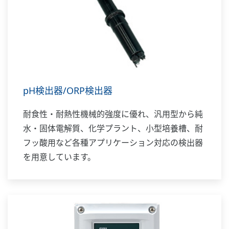
pH検出器/ORP検出器
耐食性・耐熱性機械的強度に優れ、汎用型から純
水・固体電解質、化学プラント、小型培養槽、耐
フッ酸用など各種アプリケーション対応の検出器
を用意しています。