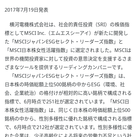
2017年7月19日発表
横河電機株式会社は、社会的責任投資（SRI）の株価指
標としてMSCI Inc.（エムエスシーアイ）が新たに開発し
た「MSCIジャパンESGセレクト・リーダーズ指数」と
「MSCI日本株女性活躍指数」に選定されました。MSCIは
世界の機関投資家に対して投資の意思決定を支援するさま
ざまなツールを提供するリーディングカンパニーです。
「MSCIジャパンESGセレクト・リーダーズ指数」は、
日本株の時価総額上位500銘柄の中からESG（環境、社
会、企業統治）の格付けが相対的に高い銘柄で構成される
指標で、6月時点で251社が選定されています。「MSCI日
本株女性活躍指数」は、同じく日本株の時価総額上位500
銘柄の中から、性別多様性に優れた銘柄で構成される指標
で、6月時点で212社が選定されています。性別多様性に優
れた企業は、少子高齢化による将来の労働力不足という社