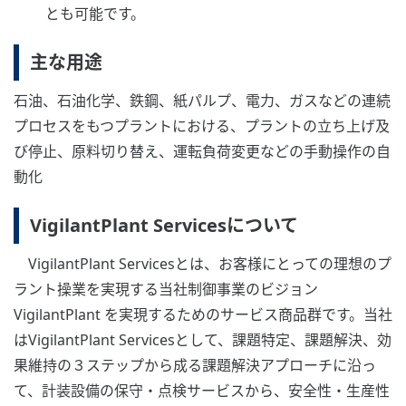
とも可能です。
主な用途
石油、石油化学、鉄鋼、紙パルプ、電力、ガスなどの連続
プロセスをもつプラントにおける、プラントの立ち上げ及
び停止、原料切り替え、運転負荷変更などの手動操作の自
動化
VigilantPlant Servicesについて
VigilantPlant Servicesとは、お客様にとっての理想のプ
ラント操業を実現する当社制御事業のビジョン
VigilantPlant を実現するためのサービス商品群です。当社
はVigilantPlant Servicesとして、課題特定、課題解決、効
果維持の３ステップから成る課題解決アプローチに沿っ
て、計装設備の保守・点検サービスから、安全性・生産性