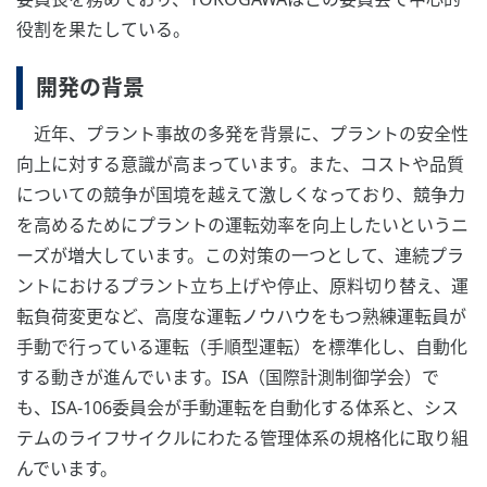
役割を果たしている。
開発の背景
近年、プラント事故の多発を背景に、プラントの安全性
向上に対する意識が高まっています。また、コストや品質
についての競争が国境を越えて激しくなっており、競争力
を高めるためにプラントの運転効率を向上したいというニ
ーズが増大しています。この対策の一つとして、連続プラ
ントにおけるプラント立ち上げや停止、原料切り替え、運
転負荷変更など、高度な運転ノウハウをもつ熟練運転員が
手動で行っている運転（手順型運転）を標準化し、自動化
する動きが進んでいます。ISA（国際計測制御学会）で
も、ISA-106委員会が手動運転を自動化する体系と、シス
テムのライフサイクルにわたる管理体系の規格化に取り組
んでいます。