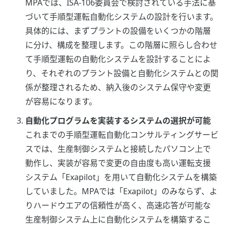
MPAでは、ISA-106委員会で検討されている手法に基
づいて手順型運転自動化システムの設計を行います。
具体的には、まずプラントの設備をいくつかの階層
に分け、構成を整理します。この階層に照らし合わせ
て手順型運転の自動化システムを設計することによ
り、それぞれのプラント設備と自動化システムとの関
係が整理されるため、納入後のシステム保守や変更
が容易になります。
自動化プログラムを実装するシステムの選択が可能
これまでの手順型運転自動化コンサルティングサービ
スでは、生産制御システムと接続したパソコン上で
動作し、実装が容易で変更の自由度も高い運転支援
システム「Exapilot」を用いて自動化システムを構築
していました。MPAでは「Exapilot」のみならず、よ
りハードウエアの信頼性が高く、高速応答が可能な
生産制御システム上に自動化システムを構築するこ