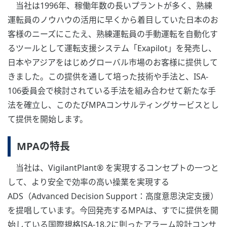
当社は1996年、稼働年数の長いプラントが多く、熟練
運転員のノウハウの活用に早くから着目していた日本のお
客様のニーズにこたえ、熟練運転員の手動運転を自動化す
るツールとして運転支援システム「Exapilot」を発売し、
日本やアジアをはじめグローバル市場のお客様に提供して
きました。この提供を通して培った技術や手法と、ISA-
106委員会で検討されている手法を組み合わせて新たな手
法を確立し、このたびMPAコンサルティングサービスとし
て提供を開始します。
MPAの特長
当社は、VigilantPlant® を実現するコンセプトの一つと
して、より安全で効率の高い操業を実現する
ADS（Advanced Decision Support：高度意思決定支援）
を提唱しています。今回発売するMPAは、すでに提供を開
始している国際規格ISA-18.2に則ったアラーム設計コンサ