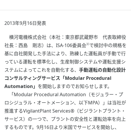
2013年9月16日発表
横河電機株式会社（本社：東京都武蔵野市 代表取締役
※
社長：西島 剛志）は、ISA-106委員会
で検討中の規格を
基に自社開発した手法により、熟練した運転員が手動で行
っている運転を標準化し、生産制御システムや運転支援シ
ステムによってこれを自動化する、
手動運転の自動化設計
コンサルティングサービス「Modular Procedural
Automation」
を開始しますのでお知らせします。
「Modular Procedural Automation（モジュラー・プ
ロシジュラル・オートメーション、以下MPA）」は当社が
推進するVigilantPlant Services®（ビジラントプラント・
サービス）の一つで、プラントの安全性と運転効率を向上
するものです。9月16日より米国でサービスを開始し、