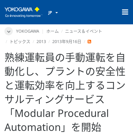
JP
YOKOGAWA
ホーム
ニュース＆イベント
トピックス
2013
2013年9月16日
熟練運転員の手動運転を自
動化し、プラントの安全性
と運転効率を向上するコン
サルティングサービス
「Modular Procedural
Automation」を開始