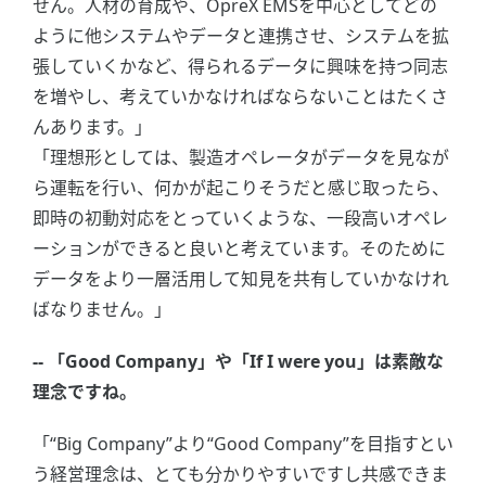
せん。人材の育成や、OpreX EMSを中心としてどの
ように他システムやデータと連携させ、システムを拡
張していくかなど、得られるデータに興味を持つ同志
を増やし、考えていかなければならないことはたくさ
んあります。」
「理想形としては、製造オペレータがデータを見なが
ら運転を行い、何かが起こりそうだと感じ取ったら、
即時の初動対応をとっていくような、一段高いオペレ
ーションができると良いと考えています。そのために
データをより一層活用して知見を共有していかなけれ
ばなりません。」
-- 「Good Company」や「If I were you」は素敵な
理念ですね。
「“Big Company”より“Good Company”を目指すとい
う経営理念は、とても分かりやすいですし共感できま