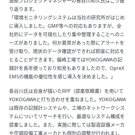
造部プロジェクトマネジャーの長谷川和久氏はこう振
り返ります。
「環境モニタリングシステムは当社の研究所がはじめ
に導入しました。GMP等への対応もありますが、全
社的にデータを可視化したり集中管理することへのニ
ーズがありました。何か異常があった際にアラートを
受け取り、現状のデータ確認ができれば即座に対応を
とることができます。福崎工場ではYOKOGAWAの記
録計を長年使っており知見もありましたので、OpreX
EMSの機能の優位性を感じ導入を決めました。」
長谷川氏は自身が描いたRFP（提案依頼書）を用いて
YOKOGAWAと打ち合わせを重ねました。YOKOGAWA
は既存の記録計システムや、工場のネットワークシス
テムについてリサーチを行い、最適なシステム構成を
提案しました。また、実施に際しては製造設備メーカ
や空調設備工事メーカとも個別の調整が行われまし