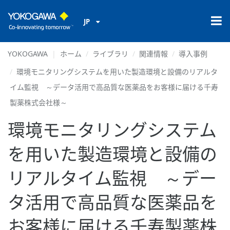
JP
YOKOGAWA
ホーム
ライブラリ
関連情報
導入事例
環境モニタリングシステムを用いた製造環境と設備のリアルタ
イム監視 ～データ活用で高品質な医薬品をお客様に届ける千寿
製薬株式会社様～
環境モニタリングシステム
を用いた製造環境と設備の
リアルタイム監視 ～デー
タ活用で高品質な医薬品を
お客様に届ける千寿製薬株