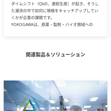
ダイムシフト（QbD、連続生産）が起き、そうし
た潮流の中で如何に情報をキャッチアップしてい
くかが企業の課題です。
YOKOGAWAは、原薬・製剤・バイオ領域への
1000を超えるシステムの導入実績を礎に、これか
らも医薬品産業の更なる発展に貢献して行きま
す。
関連製品＆ソリューション