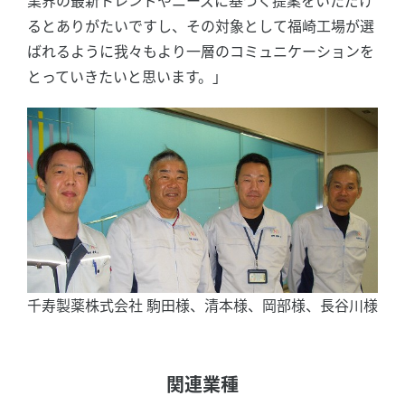
業界の最新トレンドやニーズに基づく提案をいただけ
るとありがたいですし、その対象として福崎工場が選
ばれるように我々もより一層のコミュニケーションを
とっていきたいと思います。」
千寿製薬株式会社 駒田様、清本様、岡部様、長谷川様
関連業種