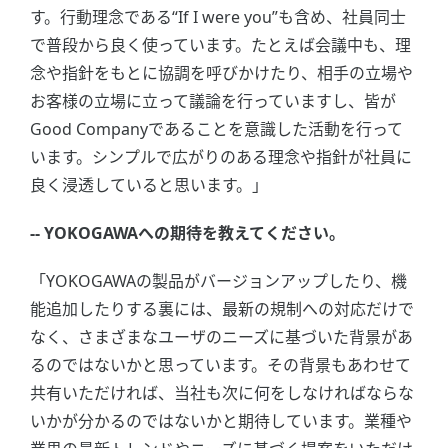
す。行動理念である“If I were you”も含め、社員同士
で普段から良く使っています。たとえば会議中も、理
念や指針をもとに協調を呼びかけたり、相手の立場や
お客様の立場に立って議論を行っていますし、皆が
Good Companyであることを意識した活動を行って
います。シンプルで広がりのある理念や指針が社員に
良く浸透していると思います。」
-- YOKOGAWAへの期待を教えてください。
「YOKOGAWAの製品がバージョンアップしたり、機
能追加したりする裏には、最新の規制への対応だけで
なく、さまざまなユーザのニーズに基づいた背景があ
るのではないかと思っています。その背景もあわせて
共有いただければ、当社も次に何をしなければならな
いかが分かるのではないかと期待しています。業種や