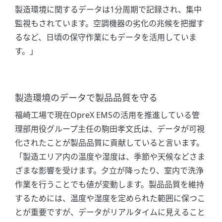
製造環境に関するデータは1分周期で記録され、集中
監視もされています。空調機器の劣化の兆候を把握す
るなど、日頃の保守作業にもデータを活用していま
す。」
製造環境のデータで製品品質を守る
福崎工場で現在OpreX EMSの活用を推進している管
理部用役グループ主任の駒田孝文氏は、データが可視
化されたことが製品品質に貢献していると言います。
「製造エリア内の温度や湿度は、季節や天候などさま
ざまな影響を受けます。夕立が降ったり、室内で洗浄
作業を行うことでも値が変動します。製品品質を維持
するためには、温度や湿度を定められた範囲に保つこ
とが重要ですが、データがリアルタイムに見えること