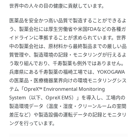
世界中の人々の目の健康に貢献しています。
医薬品を安全かつ高い品質で製造することができるよ
う、製薬会社には厚生労働省や米国FDAなどの各種ガ
イドラインに準拠することが求められています。世界
中の製薬会社は、原材料から最終製品までの厳しい品
質管理や、製造環境の記録・モニタリングが行えるよ
う取り組んでおり、千寿製薬も例外ではありません。
兵庫県にある千寿製薬の福崎工場では、YOKOGAWA
の医薬品・医療機器業界向けの環境モニタリングシス
テム「OpreX™ Environmental Monitoring
System（以下、OpreX EMS）」を導入し、工場内の
製造環境データ（温度・湿度・クリーンルームの室間
差圧など）や製造設備の運転データの記録とモニタリ
ングを行っています。