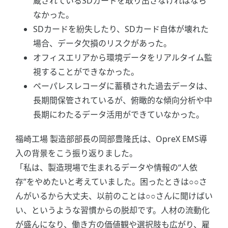
蔵されているSDカードを取り出さなければなら
なかった。
SDカードを紛失したり、SDカード自体が壊れた
場合、データ欠損のリスクがあった。
オフィスエリアから環境データをリアルタイム監
視することができなかった。
ペーパレスレコーダに蓄積された過去データは、
長期間保管されているが、俯瞰的な傾向分析や中
長期にわたるデータ活用ができていなかった。
福崎工場 製造部部長の岡部豊隆氏は、OpreX EMS導
入の背景をこう振り返りました。
「私は、製造現場で生まれるデータや情報の“人依
存”をやめたいと考えていました。困ったときは○○さ
んがいるから大丈夫、以前のことは○○さんに聞けばい
い、というような習慣からの脱却です。人材の流動化
が盛んになり、働き方の価値観や選択肢も広がり、雇