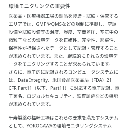
環境モニタリングの重要性
医薬品・医療機器工場の製品を製造・試験・保管する
エリアでは、GMPやQMSなどの規制に準拠し、空調
設備や試験設備等の温度、湿度、室間差圧、空気中の
微粒子などの環境データを正確性、完全性、網羅性、
保存性が担保されたデータとして記録・管理すること
が求められています。また、継続的にそれらの環境デ
ータをモニタリングすることが求められています。
さらに、電子的に記録されるコンピュータシステムに
は、Data Integrity、米国食品医薬品局（FDA）21
CFR Part11（以下、Part11）に対応する電子記録、電
子署名、ロジカルセキュリティ、監査証跡などの機能
が求められています。
千寿製薬の福崎工場はこれらの要求を満たすシステム
として、YOKOGAWAの環境モニタリングシステム