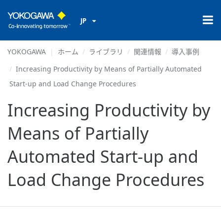
JP
YOKOGAWA
ホーム
ライブラリ
関連情報
導入事例
Increasing Productivity by Means of Partially Automated
Start-up and Load Change Procedures
Increasing Productivity by
Means of Partially
Automated Start-up and
Load Change Procedures