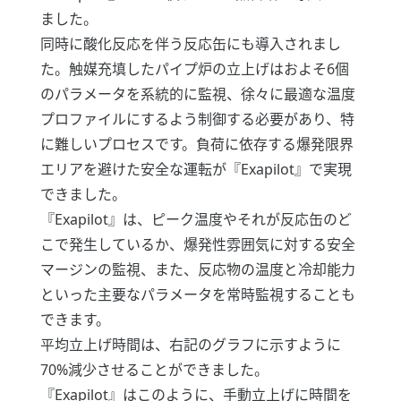
ました。
同時に酸化反応を伴う反応缶にも導入されまし
た。触媒充填したパイプ炉の立上げはおよそ6個
のパラメータを系統的に監視、徐々に最適な温度
プロファイルにするよう制御する必要があり、特
に難しいプロセスです。負荷に依存する爆発限界
エリアを避けた安全な運転が『Exapilot』で実現
できました。
『Exapilot』は、ピーク温度やそれが反応缶のど
こで発生しているか、爆発性雰囲気に対する安全
マージンの監視、また、反応物の温度と冷却能力
といった主要なパラメータを常時監視することも
できます。
平均立上げ時間は、右記のグラフに示すように
70%減少させることができました。
『Exapilot』はこのように、手動立上げに時間を