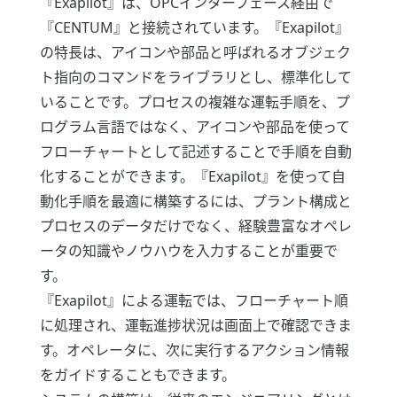
『Exapilot』は、OPCインターフェース経由で
『CENTUM』と接続されています。『Exapilot』
の特長は、アイコンや部品と呼ばれるオブジェク
ト指向のコマンドをライブラリとし、標準化して
いることです。プロセスの複雑な運転手順を、プ
ログラム言語ではなく、アイコンや部品を使って
フローチャートとして記述することで手順を自動
化することができます。『Exapilot』を使って自
動化手順を最適に構築するには、プラント構成と
プロセスのデータだけでなく、経験豊富なオペレ
ータの知識やノウハウを入力することが重要で
す。
『Exapilot』による運転では、フローチャート順
に処理され、運転進捗状況は画面上で確認できま
す。オペレータに、次に実行するアクション情報
をガイドすることもできます。