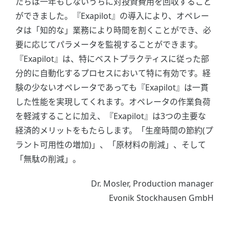
たちは一年もしないうちに対投資費用を回収すること
ができました。『Exapilot』の導入により、オペレー
タは「知的な」業務により時間を割くことができ、必
要に応じてパラメータを監視することができます。
『Exapilot』は、特にベストプラクティスに従った部
分的に自動化するプロセスにおいて特に有効です。経
験の少ないオペレータであっても『Exapilot』は一貫
した性能を実現してくれます。オペレータの作業負荷
を軽減することに加え、『Exapilot』は3つの主要な
経済的メリットをもたらします。「生産時間の節約(プ
ラント可用性の増加)」、「原材料の削減」、そして
「無駄の削減」。
Dr. Mosler, Production manager
Evonik Stockhausen GmbH