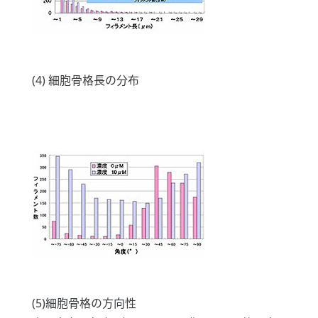
(4) 細胞骨格長の分布
(5)細胞骨格の方向性