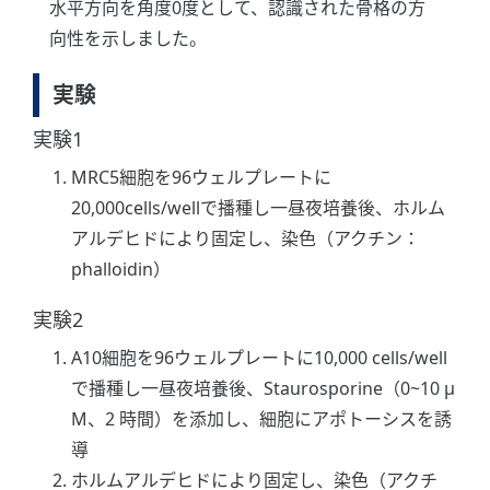
水平方向を角度0度として、認識された骨格の方
向性を示しました。
実験
実験1
MRC5細胞を96ウェルプレートに
20,000cells/wellで播種し一昼夜培養後、ホルム
アルデヒドにより固定し、染色（アクチン：
phalloidin）
実験2
A10細胞を96ウェルプレートに10,000 cells/well
で播種し一昼夜培養後、Staurosporine（0~10 μ
M、2 時間）を添加し、細胞にアポトーシスを誘
導
ホルムアルデヒドにより固定し、染色（アクチ