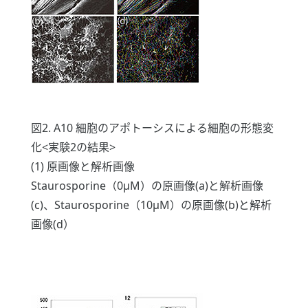
図2. A10 細胞のアポトーシスによる細胞の形態変
化<実験2の結果>
(1) 原画像と解析画像
Staurosporine（0μM）の原画像(a)と解析画像
(c)、Staurosporine（10μM）の原画像(b)と解析
画像(d）