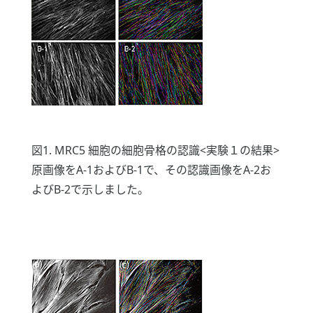
図1. MRC5 細胞の細胞骨格の認識<実験１の結果>
原画像をA-1およびB-1で、その認識画像をA-2お
よびB-2で示しました。