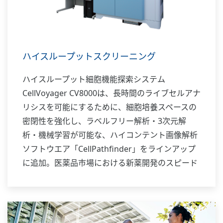
ハイスループットスクリーニング
ハイスループット細胞機能探索システム
CellVoyager CV8000は、長時間のライブセルアナ
リシスを可能にするために、細胞培養スペースの
密閉性を強化し、ラベルフリー解析・3次元解
析・機械学習が可能な、ハイコンテント画像解析
ソフトウエア「CellPathfinder」をラインアップ
に追加。医薬品市場における新薬開発のスピード
アップやiPS細胞やES細胞など最先端の生物学・
医学の基礎研究の効率向上に貢献します。