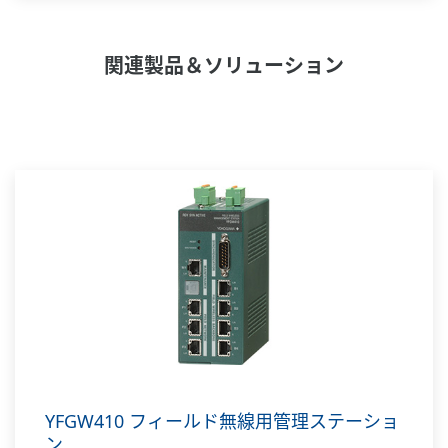
YOKOGAWAは、計測・制御・情報の分野で長年
培ったノウハウをベースに、さまざまなソリュー
関連製品＆ソリューション
ションを提供してきました。
そしてこれからも、日本の産業基盤を支えるお客
様の最良のパートナーとして、24時間365日のプ
ラント安定稼働に貢献し続けるとともに、
将来の発展に向けた新たな価値を共創していきま
す。
YFGW410 フィールド無線用管理ステーショ
ン