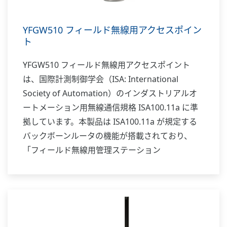
YFGW510 フィールド無線用アクセスポイン
ト
YFGW510 フィールド無線用アクセスポイント
は、国際計測制御学会（ISA: International
Society of Automation）のインダストリアルオ
ートメーション用無線通信規格 ISA100.11a に準
拠しています。本製品は ISA100.11a が規定する
バックボーンルータの機能が搭載されており、
「フィールド無線用管理ステーション
YFGW410」や「フィールド無線用メディアコンバ
ーター YFGW610」と組み合わせてフィールド無
線システムを構成します。