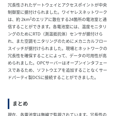
冗長性されたゲートウェイとアクセスポイントが中央
制御室に据付けられました。ワイヤレスネットワーク
2
は、約 2km
のエリアに散在する24箇所の電池室と通
信することができます。各電池室には、温度モニタリ
ングのためにRTD（測温抵抗体）センサが据付けら
れ、また空調モニタリングのためにメカニカルフロー
スイッチが据付けられました。現場とネットワークの
冗長性を確保することによって、データの可用性が高
められました。OPCサーバーはオープンインタフェー
スであるため、ソフトウエアを追加することなくサー
ドパーティ製DCSに接続することができました。
まとめ
現在、各電池室は無線で監視されています。冗長性の