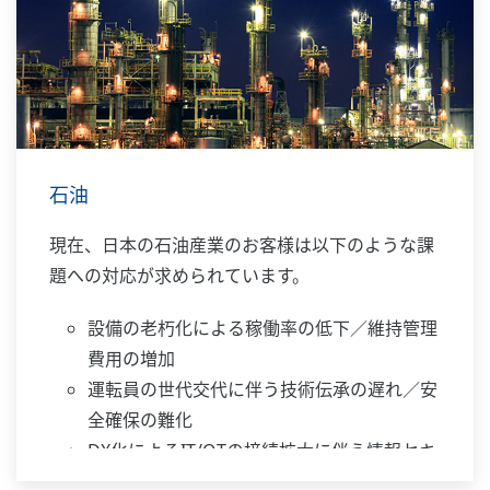
石油
現在、日本の石油産業のお客様は以下のような課
題への対応が求められています。
設備の老朽化による稼働率の低下／維持管理
費用の増加
運転員の世代交代に伴う技術伝承の遅れ／安
全確保の難化
DX化によるIT/OTの接続拡大に伴う情報セキ
ュリティリスクの上昇