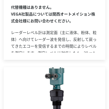
代替機種はありません。
VEGA社製品については関西オートメイション株
式会社様にお問い合わせください。
レーダーレベル計は測定面（主に液体、粉体、粒
体）へ向けてレーダー波を発信し、反射して戻っ
てきたエコーを受信するまでの時間によりレベル
を測定します。測定レベルに対応した4 ～20 mA
DC 信号を発信・伝送します。レーダーレベル計
は温度、圧力などの周囲環境や測定対象の密度、
波立ちなどに影響されにくいため、従来は測定困
難だったアプリケーションにも対応できます。非
接触測定で可動部が無いため、メンテナンスの手
間を低減できます。TIIS 本質安全防爆仕様に対応
したモデルもあります。