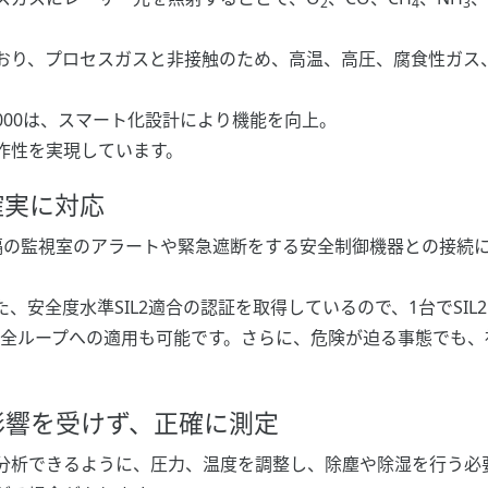
2
4
3
おり、プロセスガスと非接触のため、高温、高圧、腐食性ガス
S8000は、スマート化設計により機能を向上。
作性を実現しています。
確実に対応
隔の監視室のアラートや緊急遮断をする安全制御機器との接続
に基づいた、安全度水準SIL2適合の認証を取得しているので、1台で
の安全ループへの適用も可能です。さらに、危険が迫る事態でも
影響を受けず、正確に測定
分析できるように、圧力、温度を調整し、除塵や除湿を行う必