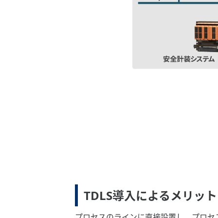
TDLS導入によるメリット
プロセスのラインに直接設置し、プロセ