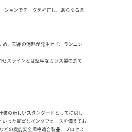
ューションでデータを補正し、あらゆる条
ため、部品の消耗が発生せず、ランニン
ロセスラインとは堅牢なガラス製の窓で
計装の新しいスタンダードとして提供し
CPといった豊富なインタフェースを備えてお
TAなどの機能安全規格適合製品、プロセス