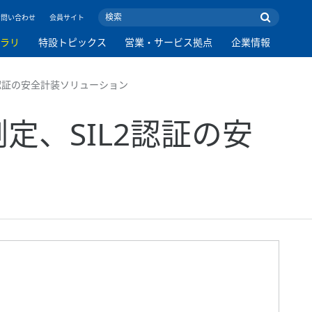
お問い合わせ
会員サイト
ブラリ
特設トピックス
営業・サービス拠点
企業情報
認証の安全計装ソリューション
、SIL2認証の安