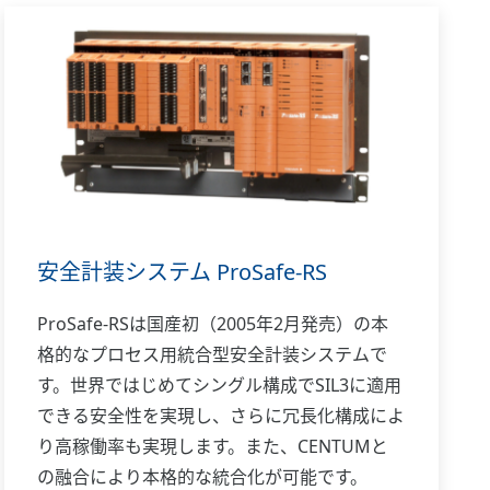
安全計装システム ProSafe-RS
ProSafe-RSは国産初（2005年2月発売）の本
格的なプロセス用統合型安全計装システムで
す。世界ではじめてシングル構成でSIL3に適用
できる安全性を実現し、さらに冗長化構成によ
り高稼働率も実現します。また、CENTUMと
の融合により本格的な統合化が可能です。