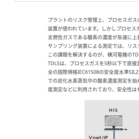
プラントのリスク管理上、プロセスガス
装置が使われています。しかしプロセス
支燃性ガスである酸素の濃度が急速に上
サンプリング装置による測定では、リス
この課題を解決するのが、横河電機のTD
TDLSは、プロセスガスを5秒以下で直
全の国際規格IEC61508の安全度水準
での炭化水素蒸気中の酸素濃度測定を始
度測定などに利用されており、安全性は