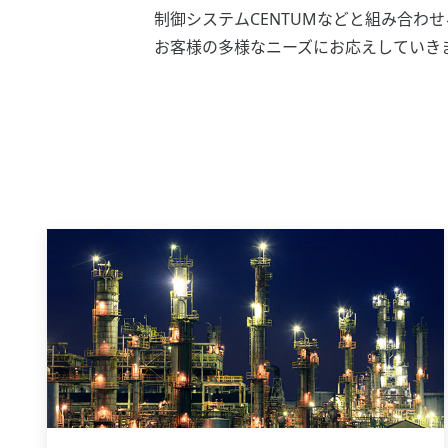
制御システムCENTUMなどと組み合
お客様の多様なニーズにお応えしていき