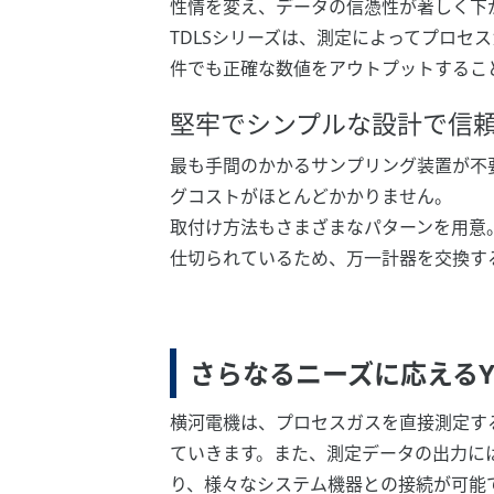
性情を変え、データの信憑性が著しく下
TDLSシリーズは、測定によってプロ
件でも正確な数値をアウトプットするこ
堅牢でシンプルな設計で信
最も手間のかかるサンプリング装置が不
グコストがほとんどかかりません。
取付け方法もさまざまなパターンを用意
仕切られているため、万一計器を交換す
さらなるニーズに応えるY
横河電機は、プロセスガスを直接測定す
ていきます。また、測定データの出力には、
り、様々なシステム機器との接続が可能です