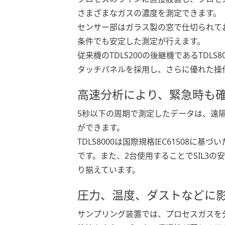
さまざまなガスの濃度を測定できます。
センサー部はガラス製の窓で仕切られて
条件でも安定した測定が行えます。
従来機のTDLS200の後継機であるTDL
タッチパネルを採用し、さらに優れた操
高速分析により、緊急時も
5秒以下の周期で測定したデータは、遠
ができます。
TDLS8000は国際規格IEC61508
です。また、2台使用することでSIL3
り揃えています。
圧力、温度、ダストなどに
サンプリング装置では、プロセスガスを