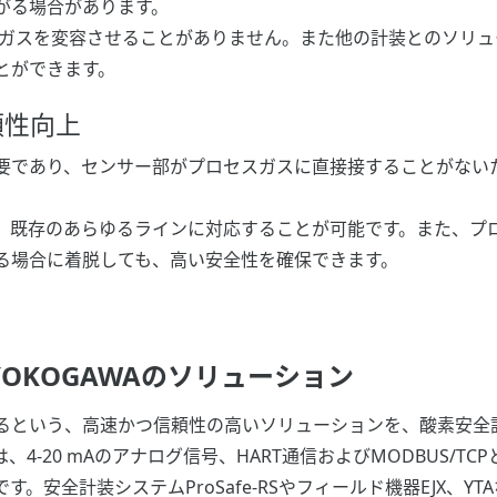
がる場合があります。
セスガスを変容させることがありません。また他の計装とのソリ
とができます。
頼性向上
要であり、センサー部がプロセスガスに直接接することがない
。既存のあらゆるラインに対応することが可能です。また、プ
る場合に着脱しても、高い安全性を確保できます。
OKOGAWAのソリューション
るという、高速かつ信頼性の高いソリューションを、酸素安全
4-20 mAのアナログ信号、HART通信およびMODBUS/T
。安全計装システムProSafe-RSやフィールド機器EJX、Y