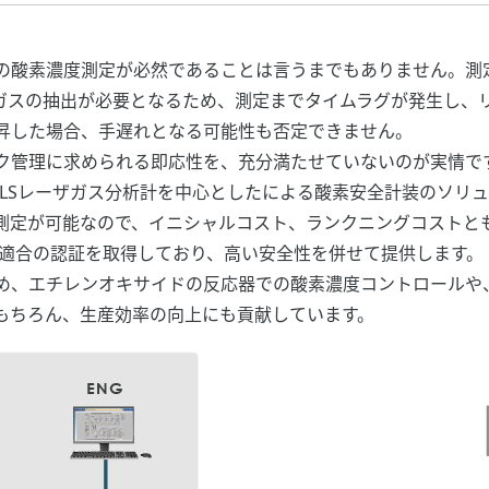
の酸素濃度測定が必然であることは言うまでもありません。測
ガスの抽出が必要となるため、測定までタイムラグが発生し、
昇した場合、手遅れとなる可能性も否定できません。
ク管理に求められる即応性を、充分満たせていないのが実情で
LSレーザガス分析計を中心としたによる酸素安全計装のソリ
接測定が可能なので、イニシャルコスト、ランクニングコストと
SIL2適合の認証を取得しており、高い安全性を併せて提供します
め、エチレンオキサイドの反応器での酸素濃度コントロールや
もちろん、生産効率の向上にも貢献しています。