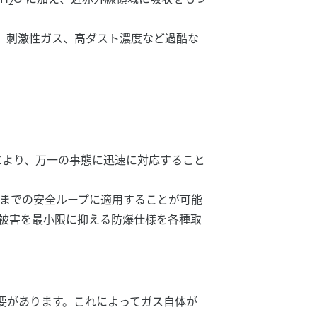
2
、刺激性ガス、高ダスト濃度など過酷な
により、万一の事態に迅速に対応すること
SIL2までの安全ループに適用することが可能
、被害を最小限に抑える防爆仕様を各種取
要があります。これによってガス自体が