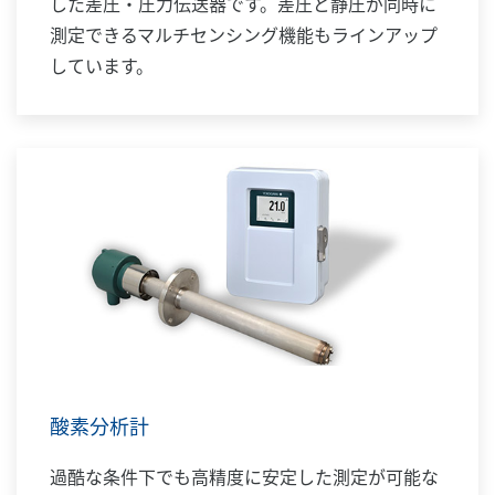
した差圧・圧力伝送器です。差圧と静圧が同時に
測定できるマルチセンシング機能もラインアップ
しています。
酸素分析計
過酷な条件下でも高精度に安定した測定が可能な