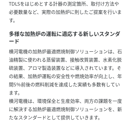
TDLSをはじめとする計器の測定箇所、取付け方法や
必要数量など、実際の加熱炉に則したご提案を行いま
す。
多様な加熱炉の運転に適応する新しいスタンダ
ード
横河電機の加熱炉最適燃焼制御ソリューションは、石
油精製に使われる蒸留装置、接触改質装置、水素化脱
硫装置、アロマ製造装置などに導入されています。そ
の結果、加熱炉運転の安全性や燃焼効率が向上し、年
間5％前後の燃料削減を達成した実績も多数有してい
ます。
横河電機は、環境保全と生産効率、両方の課題を一度
に解決する加熱炉最適燃焼制御ソリューションを、新
たなスタンダードとして提供していきます。