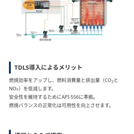
TDLS導入によるメリット
燃焼効率をアップし、燃料消費量と排出量（CO
と
2
NO
）を低減します。
x
安全性を維持するためにAPI-556に準拠。
燃焼バランスの正常化は可用性を向上させます。