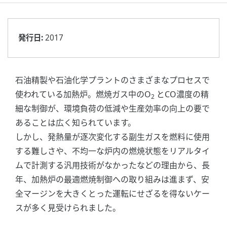
発行日:
2017
石油精製や石油化学プラントのさまざまなプロセスで
使われている加熱炉。燃焼ガス中のO
とCO濃度の精
2
細な制御が、環境負荷の低減や生産効率の向上の要で
あることは広く知られています。
しかし、発熱量が逐次変化する副生ガスを燃料に使用
する難しさや、不均一な炉内の燃焼状態をリアルタイ
ムで計測する汎用技術がなかったなどの理由から、長
年、加熱炉の最適燃焼制御への取り組みは進まず、安
全マージンを大きくとった運転にせざるを得ないケー
スが多く見受けられました。