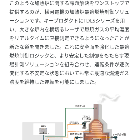
このような加熱炉に関する課題解決をワンストップで
提供するのが、横河電機の加熱炉最適燃焼制御ソリュ
ーションです。キープロダクトにTDLSシリーズを用
い、大きな炉内を横切るレーザで燃焼ガスの平均濃度
をリアルタイムに直接測定できるようになったことが
新たな道を開きました。これに安全面を強化した最適
燃焼制御ロジックと、より安定した制御をもたらす現
場計測ソリューションを組み合わせ、運転条件が逐次
変化する不安定な状態においても常に最適な燃焼ガス
濃度を維持した運転を可能にしました。