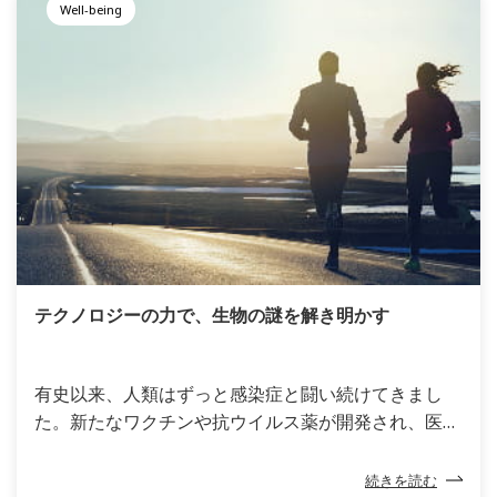
Well-being
ホルダーである社員を細菌やウイルスから守り、ポス
トコロナの世界に向けて、どのように戦略や業務を変
革していくべきでしょうか。
テクノロジーの力で、生物の謎を解き明かす
有史以来、人類はずっと感染症と闘い続けてきまし
た。新たなワクチンや抗ウイルス薬が開発され、医療
は大きな進歩を遂げてきましたが、依然として脅威を
排除できないことが、ウイルスの適応力の高さや捉え
続きを読む