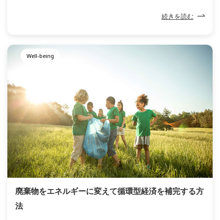
れてから半世紀。
続きを読む
Well-being
廃棄物をエネルギーに変えて循環型経済を補完する方
法