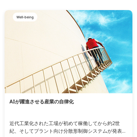
Well-being
AIが躍進させる産業の自律化
近代工業化された工場が初めて稼働してから約2世
紀、そしてプラント向け分散形制御システムが発表さ