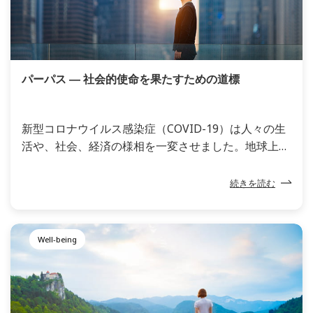
った食のスタイルを確立できることへの期待です。
パーパス ― 社会的使命を果たすための道標
新型コロナウイルス感染症（COVID-19）は人々の生
活や、社会、経済の様相を一変させました。地球上に
はそれ以前から、気候変動をはじめとする地球環境問
題や経済的な格差の拡大、その結果としての社会の分
続きを読む
断など、さまざまな課題が存在していましたが、
COVID-19はそれを改めて浮き彫りにしました。
Well-being