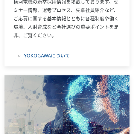
横河電機の新卒採用情報を掲載しております。セ
ミナー情報、選考プロセス、先輩社員紹介など、
ご応募に関する基本情報とともに各種制度や働く
環境、人財育成など会社選びの重要ポイントを是
非、ご覧ください。
YOKOGAWAについて
制度・環境・人財育成
社員紹介
ご応募について
セミナー情報
FAQ
お問い合わせ