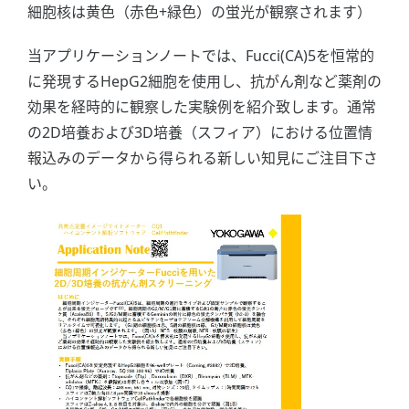
細胞核は黄色（赤色+緑色）の蛍光が観察されます）
当アプリケーションノートでは、Fucci(CA)5を恒常的
に発現するHepG2細胞を使用し、抗がん剤など薬剤の
効果を経時的に観察した実験例を紹介致します。通常
の2D培養および3D培養（スフィア）における位置情
報込みのデータから得られる新しい知見にご注目下さ
い。