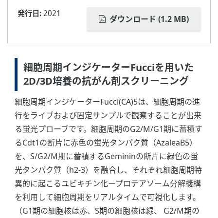
発行日:
2021
ダウンロード (1.2 MB)
細胞周期インジケーターFucciを用いた
2D/3D培養の抗がん剤スクリーニング
細胞周期インジケーターFucci(CA)5は、細胞周期の進
行をライブおよび固定サンプルで観察することが出来
る蛍光プローブです。細胞周期のG2/M/G1期に蓄積す
るCdt1の断片に赤色の蛍光タンパク質（AzaleaB5）
を、S/G2/M期に蓄積するGemininの断片に緑色の蛍
光タンパク質（h2-3）を融合し、それぞれ細胞周期特
異的に起こるユビキチン化ープロテアソーム分解機構
を利用して細胞周期をリアルタイムで可視化します。
（G1期の細胞核は赤、S期の細胞核は緑、 G2/M期の