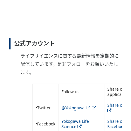
公式アカウント
ライフサイエンスに関する最新情報を定期的に
配信しています。是非フォローをお願いいたし
ます。
Share our
Follow us
application
Share on Tw
•Twitter
@Yokogawa_LS
Yokogawa Life
Share on
•Facebook
Science
Facebook