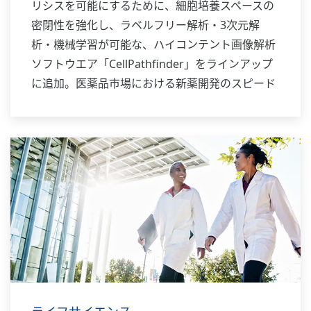
リシスを可能にするために、細胞培養スペースの
密閉性を強化し、ラベルフリー解析・3次元解
析・機械学習が可能な、ハイコンテント画像解析
ソフトウエア「CellPathfinder」をラインアップ
に追加。医薬品市場における新薬開発のスピード
アップやiPS細胞やES細胞など最先端の生物学・
医学の基礎研究の効率向上に貢献します。