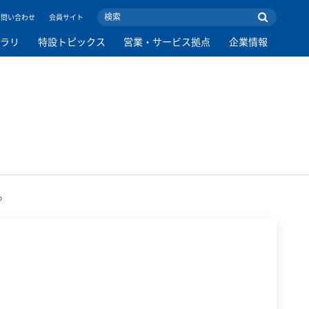
お問い合わせ
会員サイト
ブラリ
特設トピックス
営業・サービス拠点
企業情報
。