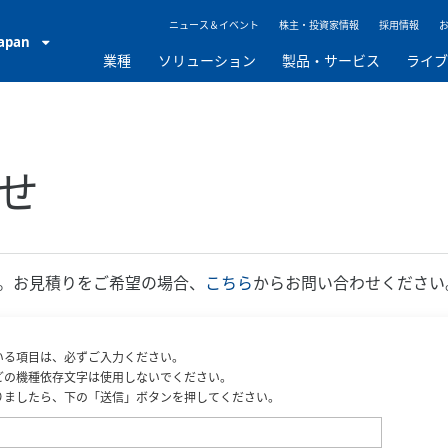
ニュース＆イベント
株主・投資家情報
採用情報
Japan
業種
ソリューション
製品・サービス
ライ
せ
。お見積りをご希望の場合、
こちら
からお問い合わせください